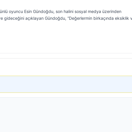
 ünlü oyuncu Esin Gündoğdu, son halini sosyal medya üzerinden
eye gideceğini açıklayan Gündoğdu, “Değerlermin birkaçında eksiklik 