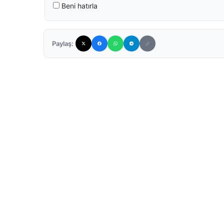
Beni hatırla
Paylaş: