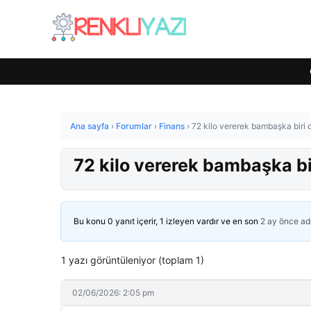
Ana sayfa
›
Forumlar
›
Finans
›
72 kilo vererek bambaşka biri o
72 kilo vererek bambaşka bir
Bu konu 0 yanıt içerir, 1 izleyen vardır ve en son
2 ay önce
ad
1 yazı görüntüleniyor (toplam 1)
02/06/2026: 2:05 pm