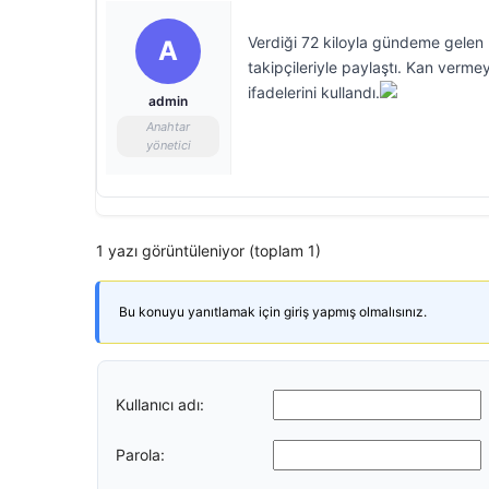
Verdiği 72 kiloyla gündeme gelen
A
takipçileriyle paylaştı. Kan verm
ifadelerini kullandı.
admin
Anahtar
yönetici
1 yazı görüntüleniyor (toplam 1)
Bu konuyu yanıtlamak için giriş yapmış olmalısınız.
Kullanıcı adı:
Parola: