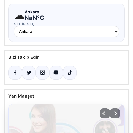
☁
Ankara
NaN°C
ŞEHIR SEÇ
Bizi Takip Edin
Yan Manşet