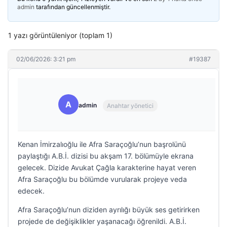
admin
tarafından güncellenmiştir.
1 yazı görüntüleniyor (toplam 1)
02/06/2026: 3:21 pm
#19387
A
admin
Anahtar yönetici
Kenan İmirzalıoğlu ile Afra Saraçoğlu’nun başrolünü
paylaştığı A.B.İ. dizisi bu akşam 17. bölümüyle ekrana
gelecek. Dizide Avukat Çağla karakterine hayat veren
Afra Saraçoğlu bu bölümde vurularak projeye veda
edecek.
Afra Saraçoğlu’nun diziden ayrılığı büyük ses getirirken
projede de değişiklikler yaşanacağı öğrenildi. A.B.İ.