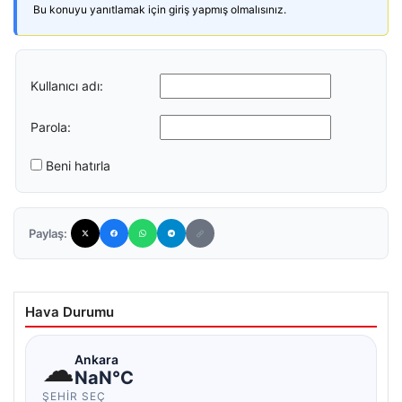
Bu konuyu yanıtlamak için giriş yapmış olmalısınız.
Kullanıcı adı:
Parola:
Beni hatırla
Paylaş:
Hava Durumu
☁
Ankara
NaN°C
ŞEHIR SEÇ