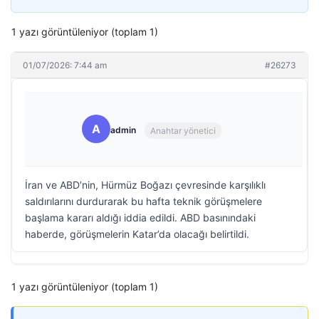
1 yazı görüntüleniyor (toplam 1)
01/07/2026: 7:44 am
#26273
A
admin
Anahtar yönetici
İran ve ABD’nin, Hürmüz Boğazı çevresinde karşılıklı
saldırılarını durdurarak bu hafta teknik görüşmelere
başlama kararı aldığı iddia edildi. ABD basınındaki
haberde, görüşmelerin Katar’da olacağı belirtildi.
1 yazı görüntüleniyor (toplam 1)