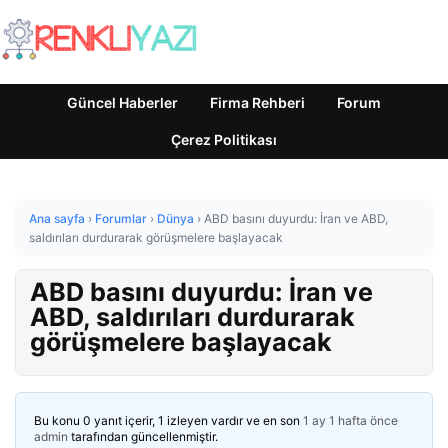
Güncel Haberler
Firma Rehberi
Forum
Çerez Politikası
Ana sayfa
›
Forumlar
›
Dünya
›
ABD basını duyurdu: İran ve ABD,
saldırıları durdurarak görüşmelere başlayacak
ABD basını duyurdu: İran ve
ABD, saldırıları durdurarak
görüşmelere başlayacak
Bu konu 0 yanıt içerir, 1 izleyen vardır ve en son
1 ay 1 hafta önce
admin
tarafından güncellenmiştir.