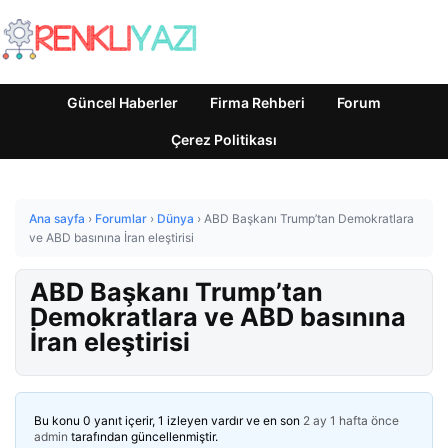
Güncel Haberler
Firma Rehberi
Forum
Çerez Politikası
Ana sayfa
›
Forumlar
›
Dünya
›
ABD Başkanı Trump’tan Demokratlara
ve ABD basınına İran eleştirisi
ABD Başkanı Trump’tan
Demokratlara ve ABD basınına
İran eleştirisi
Bu konu 0 yanıt içerir, 1 izleyen vardır ve en son
2 ay 1 hafta önce
admin
tarafından güncellenmiştir.