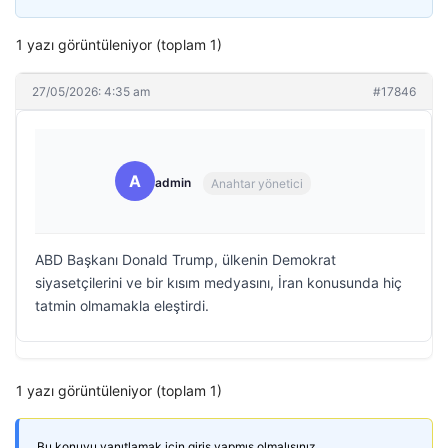
1 yazı görüntüleniyor (toplam 1)
27/05/2026: 4:35 am
#17846
A
admin
Anahtar yönetici
ABD Başkanı Donald Trump, ülkenin Demokrat
siyasetçilerini ve bir kısım medyasını, İran konusunda hiç
tatmin olmamakla eleştirdi.
1 yazı görüntüleniyor (toplam 1)
Bu konuyu yanıtlamak için giriş yapmış olmalısınız.