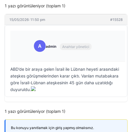
1 yazı görüntüleniyor (toplam 1)
15/05/2026: 11:50 pm
#15528
A
admin
Anahtar yönetici
ABD’de bir araya gelen İsrail ile Lübnan heyeti arasındaki
ateşkes görüşmelerinden karar çıktı. Varılan mutabakara
göre İsrail-Lübnan ateşkesinin 45 gün daha uzatıldığı
duyuruldu.
1 yazı görüntüleniyor (toplam 1)
Bu konuyu yanıtlamak için giriş yapmış olmalısınız.