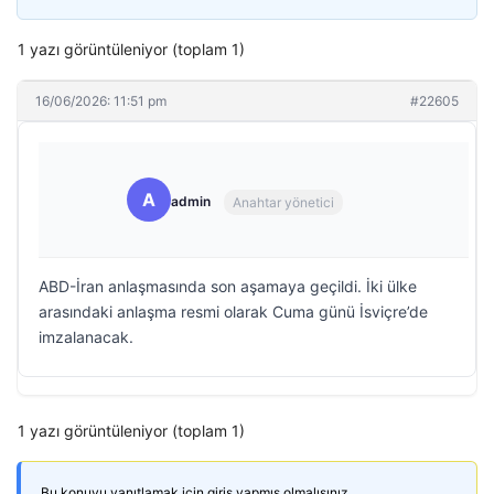
1 yazı görüntüleniyor (toplam 1)
16/06/2026: 11:51 pm
#22605
A
admin
Anahtar yönetici
ABD-İran anlaşmasında son aşamaya geçildi. İki ülke
arasındaki anlaşma resmi olarak Cuma günü İsviçre’de
imzalanacak.
1 yazı görüntüleniyor (toplam 1)
Bu konuyu yanıtlamak için giriş yapmış olmalısınız.