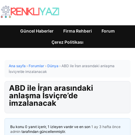
Güncel Haberler
Firma Rehberi
Forum
Çerez Politikası
Ana sayfa
›
Forumlar
›
Dünya
›
ABD ile İran arasındaki anlaşma
İsviçre’de imzalanacak
ABD ile İran arasındaki
anlaşma İsviçre’de
imzalanacak
Bu konu 0 yanıt içerir, 1 izleyen vardır ve en son
1 ay 3 hafta önce
admin
tarafından güncellenmiştir.