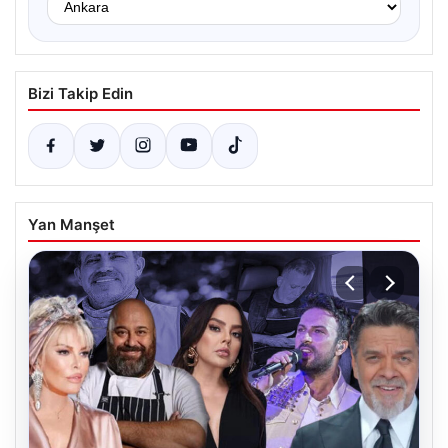
Bizi Takip Edin
Yan Manşet