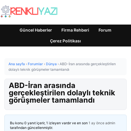
Güncel Haberler
Firma Rehberi
Forum
Çerez Politikası
Ana sayfa
›
Forumlar
›
Dünya
›
ABD-İran arasında gerçekleştirilen
dolaylı teknik görüşmeler tamamlandı
ABD-İran arasında
gerçekleştirilen dolaylı teknik
görüşmeler tamamlandı
Bu konu 0 yanıt içerir, 1 izleyen vardır ve en son
1 ay önce
admin
tarafından güncellenmiştir.