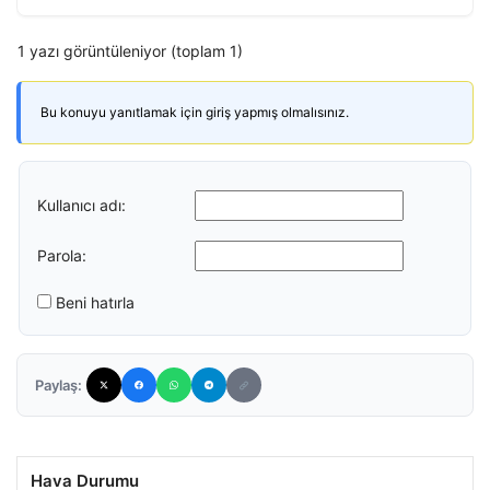
1 yazı görüntüleniyor (toplam 1)
Bu konuyu yanıtlamak için giriş yapmış olmalısınız.
Kullanıcı adı:
Parola:
Beni hatırla
Paylaş:
Hava Durumu