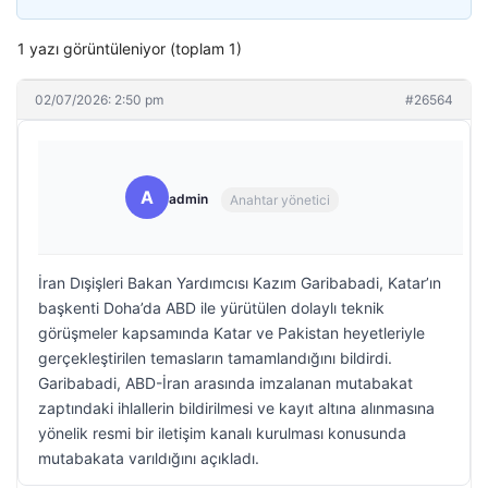
1 yazı görüntüleniyor (toplam 1)
02/07/2026: 2:50 pm
#26564
A
admin
Anahtar yönetici
İran Dışişleri Bakan Yardımcısı Kazım Garibabadi, Katar’ın
başkenti Doha’da ABD ile yürütülen dolaylı teknik
görüşmeler kapsamında Katar ve Pakistan heyetleriyle
gerçekleştirilen temasların tamamlandığını bildirdi.
Garibabadi, ABD-İran arasında imzalanan mutabakat
zaptındaki ihlallerin bildirilmesi ve kayıt altına alınmasına
yönelik resmi bir iletişim kanalı kurulması konusunda
mutabakata varıldığını açıkladı.