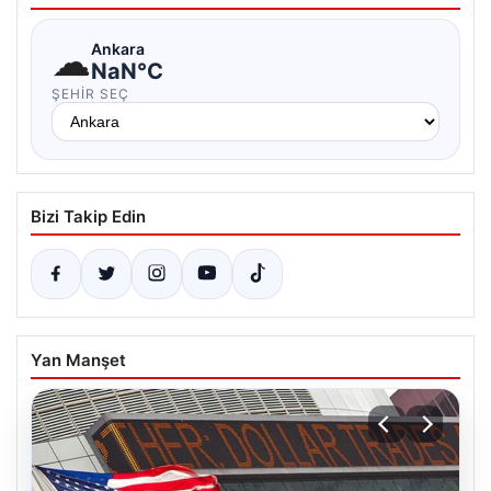
☁
Ankara
NaN°C
ŞEHIR SEÇ
Bizi Takip Edin
Yan Manşet