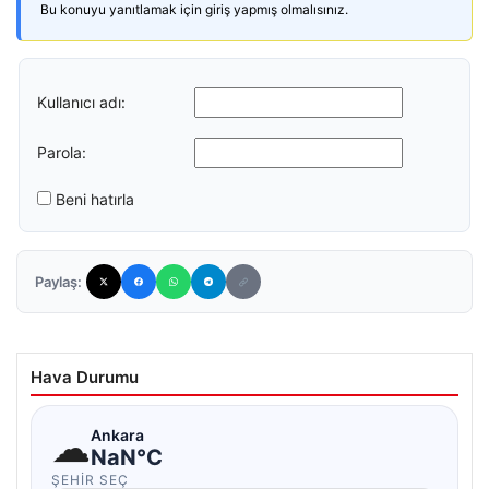
Bu konuyu yanıtlamak için giriş yapmış olmalısınız.
Kullanıcı adı:
Parola:
Beni hatırla
Paylaş:
Hava Durumu
☁
Ankara
NaN°C
ŞEHIR SEÇ