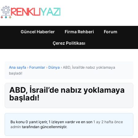
Güncel Haberler
Firma Rehberi
Forum
Çerez Politikası
Ana sayfa
›
Forumlar
›
Dünya
›
ABD, İsrail’de nabız yoklamaya
başladı!
ABD, İsrail’de nabız yoklamaya
başladı!
Bu konu 0 yanıt içerir, 1 izleyen vardır ve en son
1 ay 2 hafta önce
admin
tarafından güncellenmiştir.