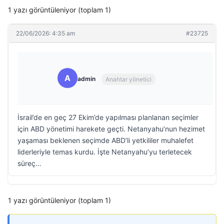
1 yazı görüntüleniyor (toplam 1)
22/06/2026: 4:35 am
#23725
A
admin
Anahtar yönetici
İsrail’de en geç 27 Ekim’de yapılması planlanan seçimler
için ABD yönetimi harekete geçti. Netanyahu’nun hezimet
yaşaması beklenen seçimde ABD’li yetkililer muhalefet
liderleriyle temas kurdu. İşte Netanyahu’yu terletecek
süreç…
1 yazı görüntüleniyor (toplam 1)