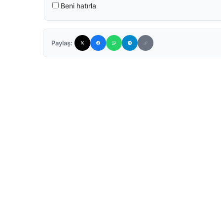
Beni hatırla
Paylaş: