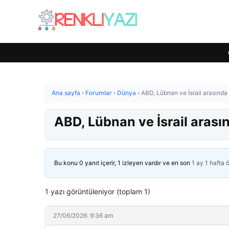
Ana sayfa
›
Forumlar
›
Dünya
›
ABD, Lübnan ve İsrail arasınd
ABD, Lübnan ve İsrail aras
Bu konu 0 yanıt içerir, 1 izleyen vardır ve en son
1 ay 1 hafta 
1 yazı görüntüleniyor (toplam 1)
27/06/2026: 9:36 am