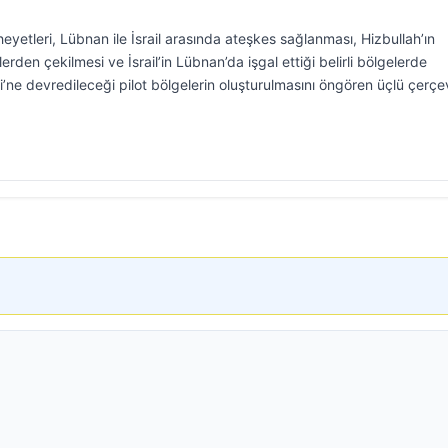
eyetleri, Lübnan ile İsrail arasında ateşkes sağlanması, Hizbullah’ın
den çekilmesi ve İsrail’in Lübnan’da işgal ettiği belirli bölgelerde
i’ne devredileceği pilot bölgelerin oluşturulmasını öngören üçlü çerç