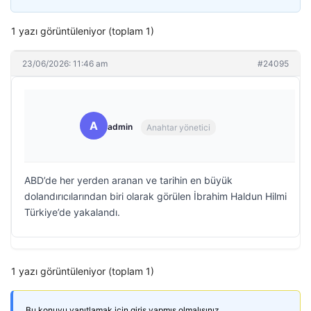
1 yazı görüntüleniyor (toplam 1)
23/06/2026: 11:46 am
#24095
A
admin
Anahtar yönetici
ABD’de her yerden aranan ve tarihin en büyük
dolandırıcılarından biri olarak görülen İbrahim Haldun Hilmi
Türkiye’de yakalandı.
1 yazı görüntüleniyor (toplam 1)
Bu konuyu yanıtlamak için giriş yapmış olmalısınız.