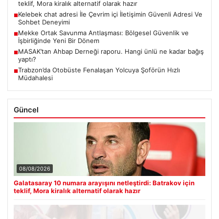
teklif, Mora kiralık alternatif olarak hazır
Kelebek chat adresi İle Çevrim içi İletişimin Güvenli Adresi Ve
■
Sohbet Deneyimi
Mekke Ortak Savunma Antlaşması: Bölgesel Güvenlik ve
■
İşbirliğinde Yeni Bir Dönem
MASAK’tan Ahbap Derneği raporu. Hangi ünlü ne kadar bağış
■
yaptı?
Trabzon’da Otobüste Fenalaşan Yolcuya Şoförün Hızlı
■
Müdahalesi
Güncel
08/08/2026
Galatasaray 10 numara arayışını netleştirdi: Batrakov için
teklif, Mora kiralık alternatif olarak hazır