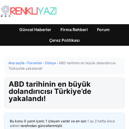
Güncel Haberler
Firma Rehberi
Forum
Çerez Politikası
Ana sayfa
›
Forumlar
›
Dünya
›
ABD tarihinin en büyük dolandırıcısı
Türkiye’de yakalandı!
ABD tarihinin en büyük
dolandırıcısı Türkiye’de
yakalandı!
Bu konu 0 yanıt içerir, 1 izleyen vardır ve en son
1 ay 2 hafta önce
admin
tarafından güncellenmiştir.