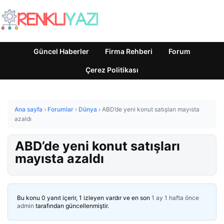
Güncel Haberler
Firma Rehberi
Forum
Çerez Politikası
Ana sayfa
›
Forumlar
›
Dünya
›
ABD’de yeni konut satışları mayısta
azaldı
ABD’de yeni konut satışları
mayısta azaldı
Bu konu 0 yanıt içerir, 1 izleyen vardır ve en son
1 ay 1 hafta önce
admin
tarafından güncellenmiştir.