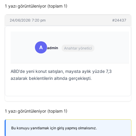
1 yazı görüntüleniyor (toplam 1)
24/06/2026: 7:20 pm
#24437
A
admin
Anahtar yönetici
ABD’de yeni konut satışları, mayısta aylık yüzde 7,3
azalarak beklentilerin altında gerçekleşti.
1 yazı görüntüleniyor (toplam 1)
Bu konuyu yanıtlamak için giriş yapmış olmalısınız.