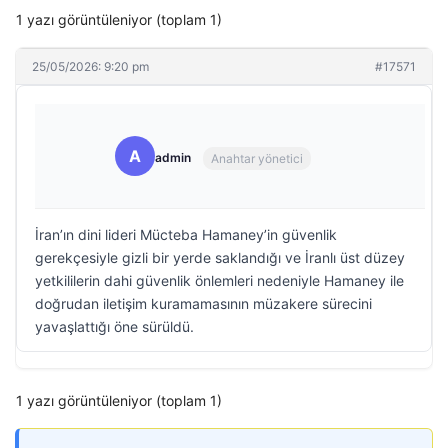
1 yazı görüntüleniyor (toplam 1)
25/05/2026: 9:20 pm
#17571
A
admin
Anahtar yönetici
İran’ın dini lideri Mücteba Hamaney’in güvenlik
gerekçesiyle gizli bir yerde saklandığı ve İranlı üst düzey
yetkililerin dahi güvenlik önlemleri nedeniyle Hamaney ile
doğrudan iletişim kuramamasının müzakere sürecini
yavaşlattığı öne sürüldü.
1 yazı görüntüleniyor (toplam 1)