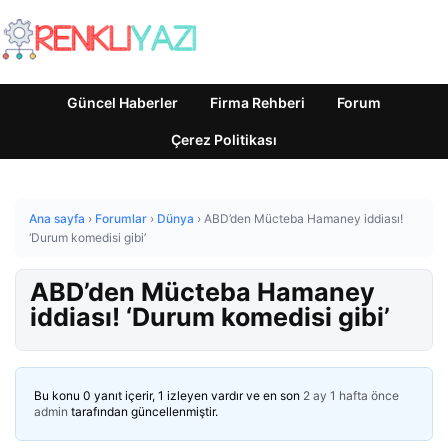
Güncel Haberler
Firma Rehberi
Forum
Çerez Politikası
Ana sayfa
›
Forumlar
›
Dünya
›
ABD’den Mücteba Hamaney iddiası!
‘Durum komedisi gibi’
ABD’den Mücteba Hamaney
iddiası! ‘Durum komedisi gibi’
Bu konu 0 yanıt içerir, 1 izleyen vardır ve en son
2 ay 1 hafta önce
admin
tarafından güncellenmiştir.