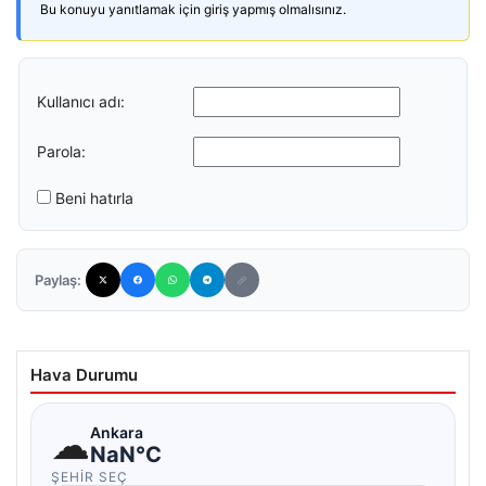
Bu konuyu yanıtlamak için giriş yapmış olmalısınız.
Kullanıcı adı:
Parola:
Beni hatırla
Paylaş:
Hava Durumu
☁
Ankara
NaN°C
ŞEHIR SEÇ