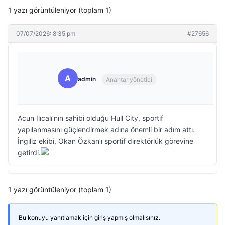
1 yazı görüntüleniyor (toplam 1)
07/07/2026: 8:35 pm
#27656
A
admin
Anahtar yönetici
Acun Ilıcalı’nın sahibi olduğu Hull City, sportif
yapılanmasını güçlendirmek adına önemli bir adım attı.
İngiliz ekibi, Okan Özkan’ı sportif direktörlük görevine
getirdi.
1 yazı görüntüleniyor (toplam 1)
Bu konuyu yanıtlamak için giriş yapmış olmalısınız.