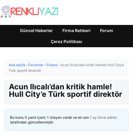
Güncel Haberler
Firma Rehberi
Forum
Çerez Politikası
Ana sayfa
›
Forumlar
›
Finans
›
Acun Ilıcalı’dan kritik hamle! Hull City’e
Türk sportif direktör
Acun Ilıcalı’dan kritik hamle!
Hull City’e Türk sportif direktör
Bu konu 0 yanıt içerir, 1 izleyen vardır ve en son
1 ay önce
admin
tarafından güncellenmiştir.