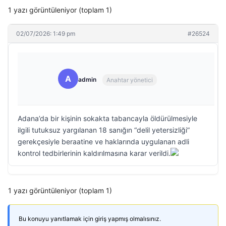
1 yazı görüntüleniyor (toplam 1)
02/07/2026: 1:49 pm
#26524
A
admin
Anahtar yönetici
Adana’da bir kişinin sokakta tabancayla öldürülmesiyle
ilgili tutuksuz yargılanan 18 sanığın “delil yetersizliği”
gerekçesiyle beraatine ve haklarında uygulanan adli
kontrol tedbirlerinin kaldırılmasına karar verildi.
1 yazı görüntüleniyor (toplam 1)
Bu konuyu yanıtlamak için giriş yapmış olmalısınız.