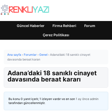
Güncel Haberler
Firma Rehberi
Forum
Çerez Politikası
Ana sayfa
›
Forumlar
›
Genel
›
Adana’daki 18 sanıklı cinayet
davasında beraat kararı
Adana’daki 18 sanıklı cinayet
davasında beraat kararı
Bu konu 0 yanıt içerir, 1 izleyen vardır ve en son
1 ay önce
admin
tarafından güncellenmiştir.