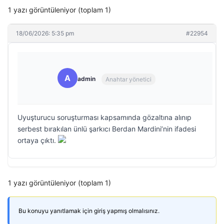
1 yazı görüntüleniyor (toplam 1)
18/06/2026: 5:35 pm
#22954
A
admin
Anahtar yönetici
Uyuşturucu soruşturması kapsamında gözaltına alınıp
serbest bırakılan ünlü şarkıcı Berdan Mardini’nin ifadesi
ortaya çıktı.
1 yazı görüntüleniyor (toplam 1)
Bu konuyu yanıtlamak için giriş yapmış olmalısınız.