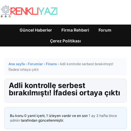
Güncel Haberler
Firma Rehberi
Forum
Çerez Politikası
Ana sayfa
›
Forumlar
›
Finans
›
Adli kontrolle serbest bırakılmıştı!
İfadesi ortaya çıktı
Adli kontrolle serbest
bırakılmıştı! İfadesi ortaya çıktı
Bu konu 0 yanıt içerir, 1 izleyen vardır ve en son
1 ay 3 hafta önce
admin
tarafından güncellenmiştir.