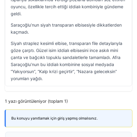
oyuncu, özellikle tercih ettiği iddialı kombiniyle gündeme
geldi.
Saraçoğlu’nun siyah transparan elbisesiyle dikkatlerden
kaçmadı.
Siyah straplez kesimli elbise, transparan file detaylarıyla
göze çarptı. Güzel isim iddialı elbisesini ince askılı mini
çanta ve bağcıklı topuklu sandaletlerle tamamladı. Afra
Saraçoğlu’nun bu iddialı kombinine sosyal medyada
“Yakıyorsun”, “Kalp krizi geçirtir”, “Nazara geleceksin”
yorumları yağdı.
1 yazı görüntüleniyor (toplam 1)
Bu konuyu yanıtlamak için giriş yapmış olmalısınız.