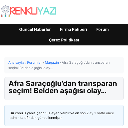
Güncel Haberler
Firma Rehberi
Forum
Çerez Politikası
Ana sayfa
›
Forumlar
›
Magazin
›
Afra Saraçoğlu’dan transparan
seçim! Belden aşağısı olay…
Afra Saraçoğlu’dan transparan
seçim! Belden aşağısı olay…
Bu konu 0 yanıt içerir, 1 izleyen vardır ve en son
2 ay 1 hafta önce
admin
tarafından güncellenmiştir.