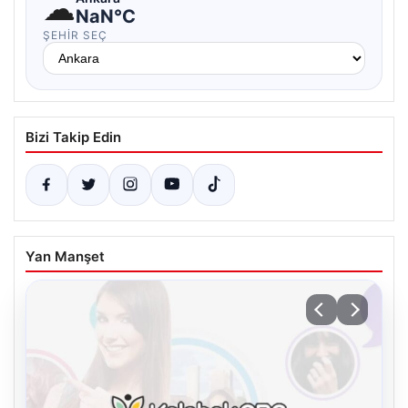
☁
NaN°C
ŞEHIR SEÇ
Bizi Takip Edin
Yan Manşet