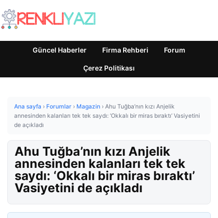
Güncel Haberler
Firma Rehberi
Forum
Çerez Politikası
Ana sayfa
›
Forumlar
›
Magazin
›
Ahu Tuğba’nın kızı Anjelik
annesinden kalanları tek tek saydı: ‘Okkalı bir miras bıraktı’ Vasiyetini
de açıkladı
Ahu Tuğba’nın kızı Anjelik
annesinden kalanları tek tek
saydı: ‘Okkalı bir miras bıraktı’
Vasiyetini de açıkladı