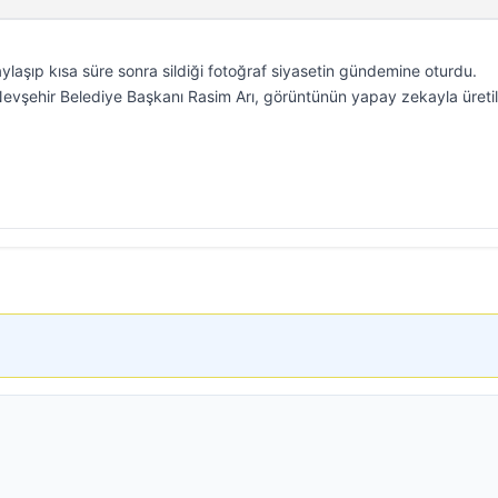
aylaşıp kısa süre sonra sildiği fotoğraf siyasetin gündemine oturdu.
 Nevşehir Belediye Başkanı Rasim Arı, görüntünün yapay zekayla üretil