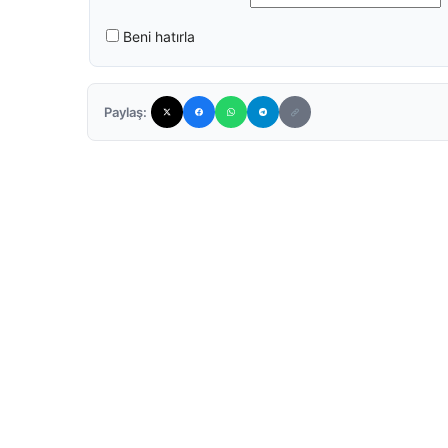
Beni hatırla
Paylaş: