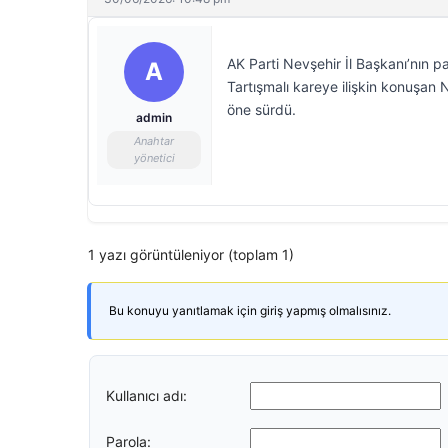
AK Parti Nevşehir İl Başkanı’nın p
A
Tartışmalı kareye ilişkin konuşan
öne sürdü.
admin
Anahtar
yönetici
1 yazı görüntüleniyor (toplam 1)
Bu konuyu yanıtlamak için giriş yapmış olmalısınız.
Kullanıcı adı:
Parola: