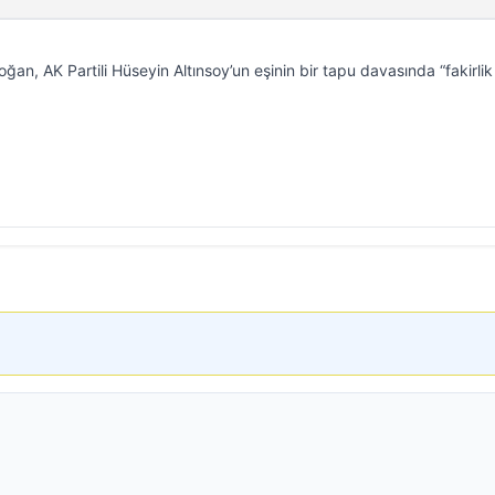
an, AK Partili Hüseyin Altınsoy’un eşinin bir tapu davasında “fakirlik
.