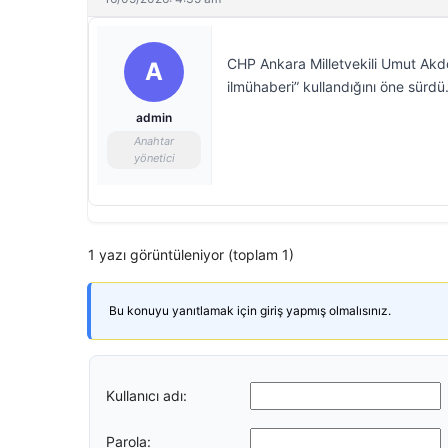
CHP Ankara Milletvekili Umut Akdoğ
A
ilmühaberi” kullandığını öne sürdü
admin
Anahtar
yönetici
1 yazı görüntüleniyor (toplam 1)
Bu konuyu yanıtlamak için giriş yapmış olmalısınız.
Kullanıcı adı:
Parola: