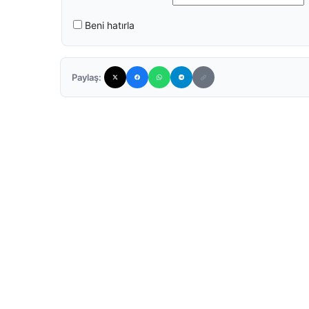
Beni hatırla
Paylaş: