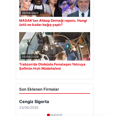
06/08/2026
MASAK’tan Ahbap Derneği raporu. Hangi
ünlü ne kadar bağış yaptı?
05/08/2026
Trabzon’da Otobüste Fenalaşan Yolcuya
Şoförün Hızlı Müdahalesi
Son Eklenen Firmalar
Cengiz Sigorta
23/06/2026