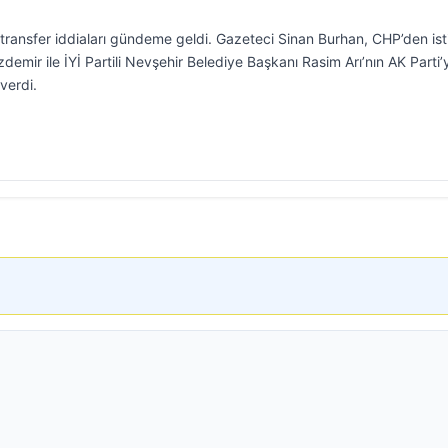
n transfer iddiaları gündeme geldi. Gazeteci Sinan Burhan, CHP’den ist
demir ile İYİ Partili Nevşehir Belediye Başkanı Rasim Arı’nın AK Parti’
verdi.