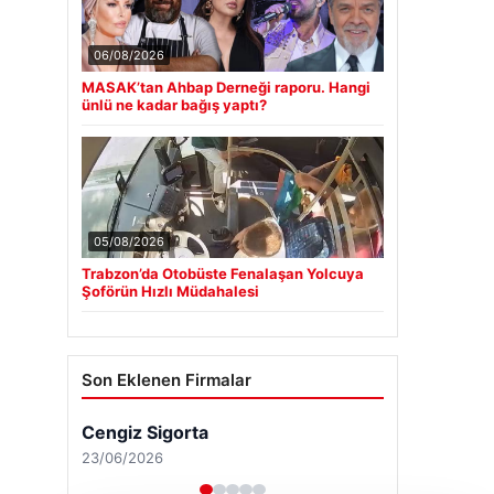
06/08/2026
MASAK’tan Ahbap Derneği raporu. Hangi
ünlü ne kadar bağış yaptı?
05/08/2026
Trabzon’da Otobüste Fenalaşan Yolcuya
Şoförün Hızlı Müdahalesi
Son Eklenen Firmalar
Cengiz Sigorta
23/06/2026