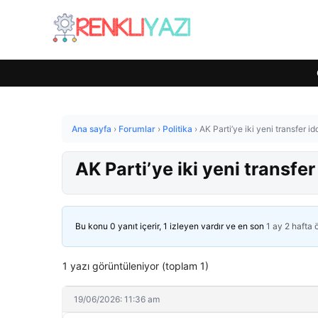
Ana sayfa
›
Forumlar
›
Politika
›
AK Parti’ye iki yeni transfer idd
AK Parti’ye iki yeni transfer 
Bu konu 0 yanıt içerir, 1 izleyen vardır ve en son
1 ay 2 hafta
1 yazı görüntüleniyor (toplam 1)
19/06/2026: 11:36 am