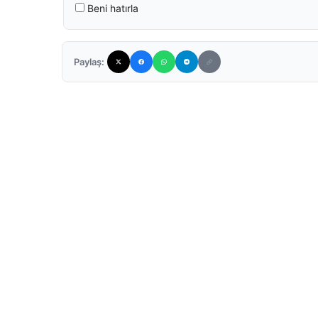
Beni hatırla
Paylaş: