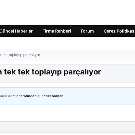
Güncel Haberler
Firma Rehberi
Forum
Çerez Politikas
ek tek toplayıp parçalıyor
n tek tek toplayıp parçalıyor
 önce
admin
tarafından güncellenmiştir.