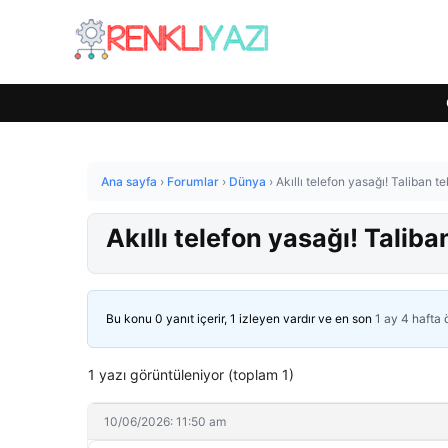
Ana sayfa
›
Forumlar
›
Dünya
›
Akıllı telefon yasağı! Taliban t
Akıllı telefon yasağı! Taliba
Bu konu 0 yanıt içerir, 1 izleyen vardır ve en son
1 ay 4 hafta
1 yazı görüntüleniyor (toplam 1)
10/06/2026: 11:50 am