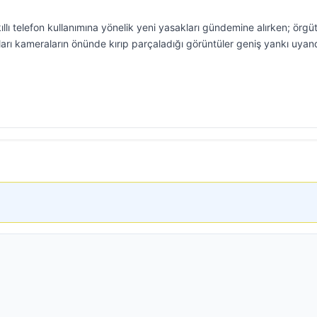
ıllı telefon kullanımına yönelik yeni yasakları gündemine alırken; örgü
fonları kameraların önünde kırıp parçaladığı görüntüler geniş yankı uyand