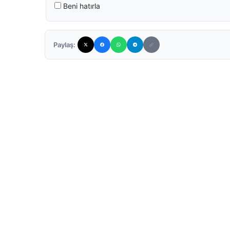
Beni hatırla
Paylaş: