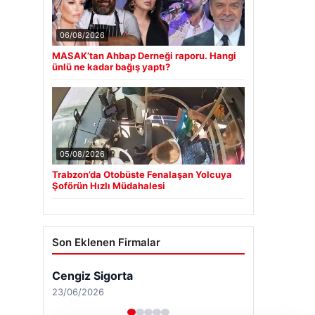
06/08/2026
MASAK’tan Ahbap Derneği raporu. Hangi
ünlü ne kadar bağış yaptı?
05/08/2026
Trabzon’da Otobüste Fenalaşan Yolcuya
Şoförün Hızlı Müdahalesi
Son Eklenen Firmalar
Cengiz Sigorta
23/06/2026