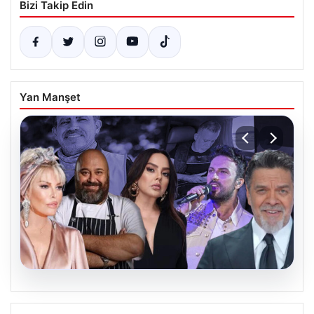
Bizi Takip Edin
Yan Manşet
05.08.2026
Trabzon’da Otobüste Fenalaşan