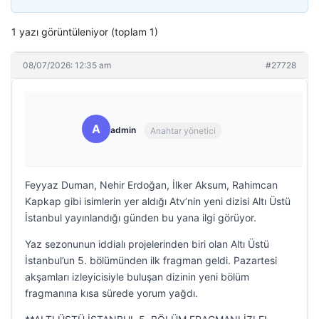
1 yazı görüntüleniyor (toplam 1)
08/07/2026: 12:35 am
#27728
A
admin
Anahtar yönetici
Feyyaz Duman, Nehir Erdoğan, İlker Aksum, Rahimcan
Kapkap gibi isimlerin yer aldığı Atv’nin yeni dizisi Altı Üstü
İstanbul yayınlandığı günden bu yana ilgi görüyor.
Yaz sezonunun iddialı projelerinden biri olan Altı Üstü
İstanbul’un 5. bölümünden ilk fragman geldi. Pazartesi
akşamları izleyicisiyle buluşan dizinin yeni bölüm
fragmanına kısa sürede yorum yağdı.