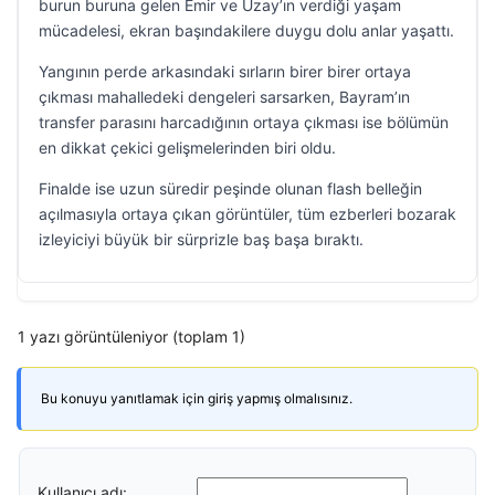
burun buruna gelen Emir ve Uzay’ın verdiği yaşam
mücadelesi, ekran başındakilere duygu dolu anlar yaşattı.
Yangının perde arkasındaki sırların birer birer ortaya
çıkması mahalledeki dengeleri sarsarken, Bayram’ın
transfer parasını harcadığının ortaya çıkması ise bölümün
en dikkat çekici gelişmelerinden biri oldu.
Finalde ise uzun süredir peşinde olunan flash belleğin
açılmasıyla ortaya çıkan görüntüler, tüm ezberleri bozarak
izleyiciyi büyük bir sürprizle baş başa bıraktı.
1 yazı görüntüleniyor (toplam 1)
Bu konuyu yanıtlamak için giriş yapmış olmalısınız.
Kullanıcı adı: