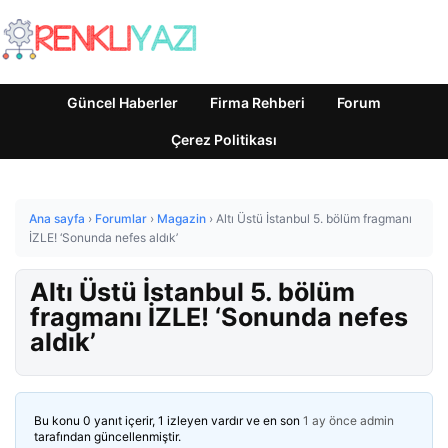
Güncel Haberler
Firma Rehberi
Forum
Çerez Politikası
Ana sayfa
›
Forumlar
›
Magazin
›
Altı Üstü İstanbul 5. bölüm fragmanı
İZLE! ‘Sonunda nefes aldık’
Altı Üstü İstanbul 5. bölüm
fragmanı İZLE! ‘Sonunda nefes
aldık’
Bu konu 0 yanıt içerir, 1 izleyen vardır ve en son
1 ay önce
admin
tarafından güncellenmiştir.