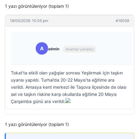
1 yazı görüntüleniyor (toplam 1)
18/05/2026: 10:05 pm
#16059
A
admin
Anahtar yönetici
Tokat’ta etkili olan yağışlar sonrası Yeşilırmak için taşkın
uyarısı yapıldı. Turhal’da 20-22 Mayıs’ta eğitime ara
verildi. Amasya kent merkezi ile Taşova ilçesinde de olası
sel ve taşkın riskine karşı okullarda eğitime 20 Mayıs
Çarşamba günü ara verildi.
1 yazı görüntüleniyor (toplam 1)