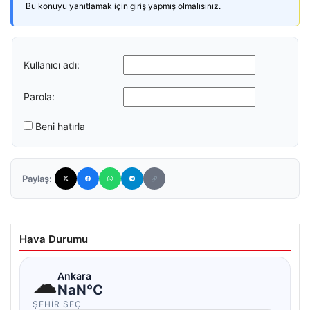
Bu konuyu yanıtlamak için giriş yapmış olmalısınız.
Kullanıcı adı:
Parola:
Beni hatırla
Paylaş:
Hava Durumu
☁
Ankara
NaN°C
ŞEHIR SEÇ