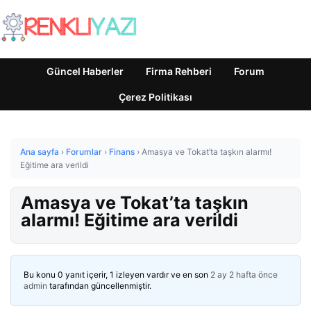
Güncel Haberler
Firma Rehberi
Forum
Çerez Politikası
Ana sayfa
›
Forumlar
›
Finans
›
Amasya ve Tokat’ta taşkın alarmı!
Eğitime ara verildi
Amasya ve Tokat’ta taşkın
alarmı! Eğitime ara verildi
Bu konu 0 yanıt içerir, 1 izleyen vardır ve en son
2 ay 2 hafta önce
admin
tarafından güncellenmiştir.