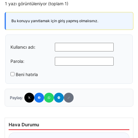
1 yazı görüntüleniyor (toplam 1)
Bu konuyu yanıtlamak için giriş yapmış olmalısınız.
Kullanıcı adı:
Parola:
Beni hatırla
Paylaş:
Hava Durumu