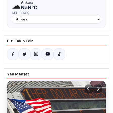
☁
Ankara
NaN°C
ŞEHIR SEÇ
Bizi Takip Edin
Yan Manşet