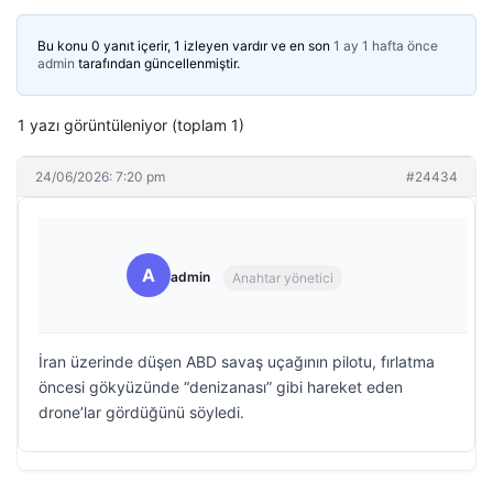
Bu konu 0 yanıt içerir, 1 izleyen vardır ve en son
1 ay 1 hafta önce
admin
tarafından güncellenmiştir.
1 yazı görüntüleniyor (toplam 1)
24/06/2026: 7:20 pm
#24434
A
admin
Anahtar yönetici
İran üzerinde düşen ABD savaş uçağının pilotu, fırlatma
öncesi gökyüzünde “denizanası” gibi hareket eden
drone’lar gördüğünü söyledi.