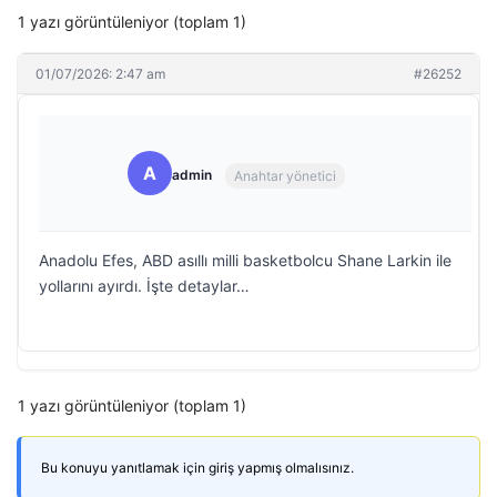
1 yazı görüntüleniyor (toplam 1)
01/07/2026: 2:47 am
#26252
A
admin
Anahtar yönetici
Anadolu Efes, ABD asıllı milli basketbolcu Shane Larkin ile
yollarını ayırdı. İşte detaylar…
1 yazı görüntüleniyor (toplam 1)
Bu konuyu yanıtlamak için giriş yapmış olmalısınız.