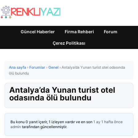
Güncel Haberler
Firma Rehberi
Forum
Çerez Politikası
Ana sayfa
›
Forumlar
›
Genel
›
Antalya’da Yunan turist otel odasında
ölü bulundu
Antalya’da Yunan turist otel
odasında ölü bulundu
Bu konu 0 yanıt içerir, 1 izleyen vardır ve en son
1 ay 1 hafta önce
admin
tarafından güncellenmiştir.