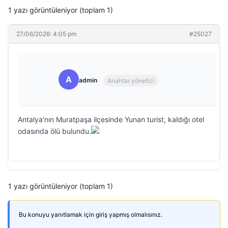
1 yazı görüntüleniyor (toplam 1)
27/06/2026: 4:05 pm
#25027
A
admin
Anahtar yönetici
Antalya’nın Muratpaşa ilçesinde Yunan turist, kaldığı otel
odasında ölü bulundu.
1 yazı görüntüleniyor (toplam 1)
Bu konuyu yanıtlamak için giriş yapmış olmalısınız.