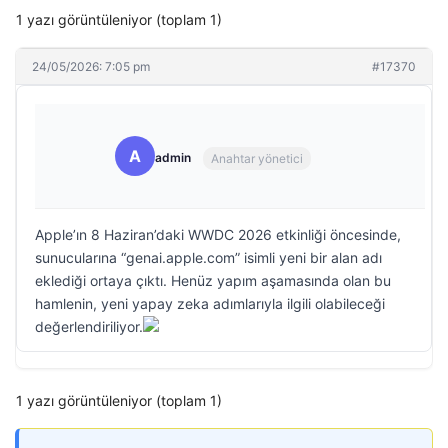
1 yazı görüntüleniyor (toplam 1)
24/05/2026: 7:05 pm
#17370
A
admin
Anahtar yönetici
Apple’ın 8 Haziran’daki WWDC 2026 etkinliği öncesinde,
sunucularına “genai.apple.com” isimli yeni bir alan adı
eklediği ortaya çıktı. Henüz yapım aşamasında olan bu
hamlenin, yeni yapay zeka adımlarıyla ilgili olabileceği
değerlendiriliyor.
1 yazı görüntüleniyor (toplam 1)