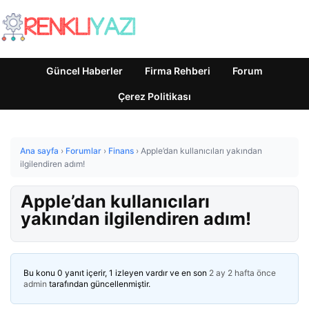
Güncel Haberler
Firma Rehberi
Forum
Çerez Politikası
Ana sayfa
›
Forumlar
›
Finans
›
Apple’dan kullanıcıları yakından
ilgilendiren adım!
Apple’dan kullanıcıları
yakından ilgilendiren adım!
Bu konu 0 yanıt içerir, 1 izleyen vardır ve en son
2 ay 2 hafta önce
admin
tarafından güncellenmiştir.