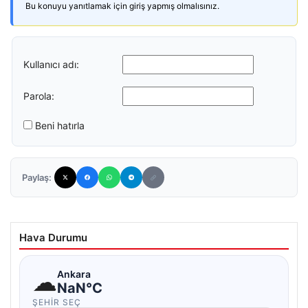
Bu konuyu yanıtlamak için giriş yapmış olmalısınız.
Kullanıcı adı:
Parola:
Beni hatırla
Paylaş:
Hava Durumu
☁
Ankara
NaN°C
ŞEHIR SEÇ