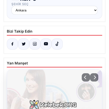
ŞEHIR SEÇ
Bizi Takip Edin
Yan Manşet