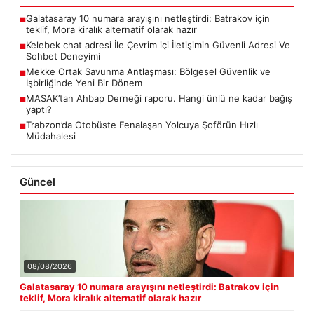
Galatasaray 10 numara arayışını netleştirdi: Batrakov için
■
teklif, Mora kiralık alternatif olarak hazır
Kelebek chat adresi İle Çevrim içi İletişimin Güvenli Adresi Ve
■
Sohbet Deneyimi
Mekke Ortak Savunma Antlaşması: Bölgesel Güvenlik ve
■
İşbirliğinde Yeni Bir Dönem
MASAK’tan Ahbap Derneği raporu. Hangi ünlü ne kadar bağış
■
yaptı?
Trabzon’da Otobüste Fenalaşan Yolcuya Şoförün Hızlı
■
Müdahalesi
Güncel
08/08/2026
Galatasaray 10 numara arayışını netleştirdi: Batrakov için
teklif, Mora kiralık alternatif olarak hazır