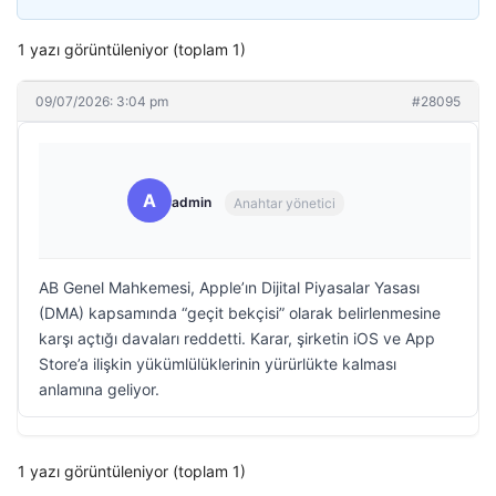
1 yazı görüntüleniyor (toplam 1)
09/07/2026: 3:04 pm
#28095
A
admin
Anahtar yönetici
AB Genel Mahkemesi, Apple’ın Dijital Piyasalar Yasası
(DMA) kapsamında “geçit bekçisi” olarak belirlenmesine
karşı açtığı davaları reddetti. Karar, şirketin iOS ve App
Store’a ilişkin yükümlülüklerinin yürürlükte kalması
anlamına geliyor.
1 yazı görüntüleniyor (toplam 1)