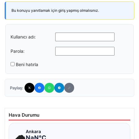
Bu konuyu yanıtlamak için giriş yapmış olmalısınız.
Kullanıcı adı:
Parola:
Beni hatırla
Paylaş:
Hava Durumu
☁
Ankara
NaN°C