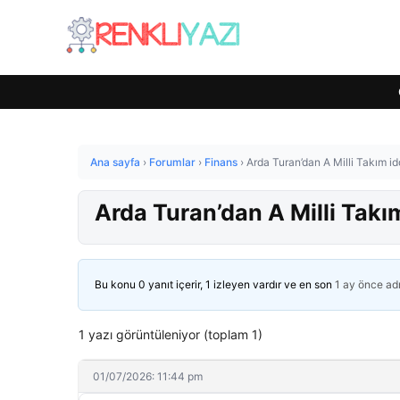
Ana sayfa
›
Forumlar
›
Finans
›
Arda Turan’dan A Milli Takım id
Arda Turan’dan A Milli Takım
Bu konu 0 yanıt içerir, 1 izleyen vardır ve en son
1 ay önce
ad
1 yazı görüntüleniyor (toplam 1)
01/07/2026: 11:44 pm