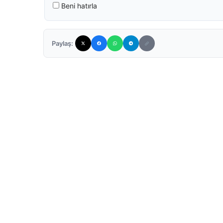
Beni hatırla
Paylaş: