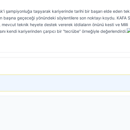
’i şampiyonluğa taşıyarak kariyerinde tarihi bir başarı elde eden tek
m’ın başına geçeceği yönündeki söylentilere son noktayı koydu. KAFA 
, mevcut teknik heyete destek vererek iddiaların önünü kesti ve Milli
nı kendi kariyerinden çarpıcı bir “tecrübe” örneğiyle değerlendirdi.