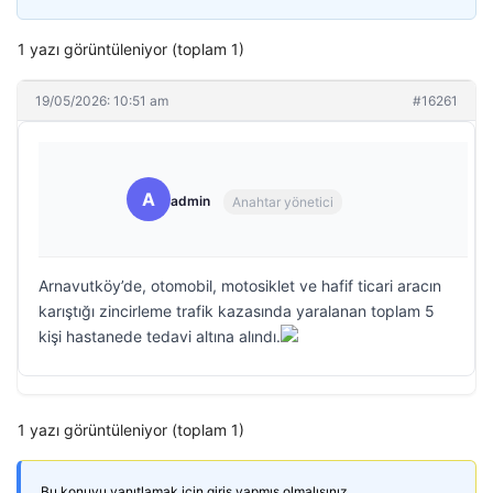
1 yazı görüntüleniyor (toplam 1)
19/05/2026: 10:51 am
#16261
A
admin
Anahtar yönetici
Arnavutköy’de, otomobil, motosiklet ve hafif ticari aracın
karıştığı zincirleme trafik kazasında yaralanan toplam 5
kişi hastanede tedavi altına alındı.
1 yazı görüntüleniyor (toplam 1)
Bu konuyu yanıtlamak için giriş yapmış olmalısınız.