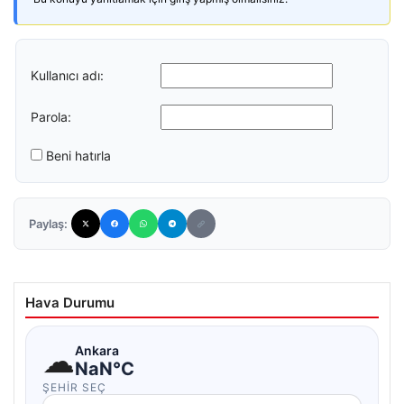
Kullanıcı adı:
Parola:
Beni hatırla
Paylaş:
Hava Durumu
☁
Ankara
NaN°C
ŞEHIR SEÇ