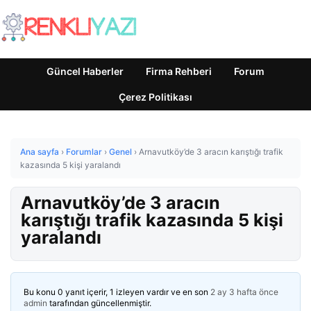
Güncel Haberler
Firma Rehberi
Forum
Çerez Politikası
Ana sayfa
›
Forumlar
›
Genel
›
Arnavutköy’de 3 aracın karıştığı trafik
kazasında 5 kişi yaralandı
Arnavutköy’de 3 aracın
karıştığı trafik kazasında 5 kişi
yaralandı
Bu konu 0 yanıt içerir, 1 izleyen vardır ve en son
2 ay 3 hafta önce
admin
tarafından güncellenmiştir.