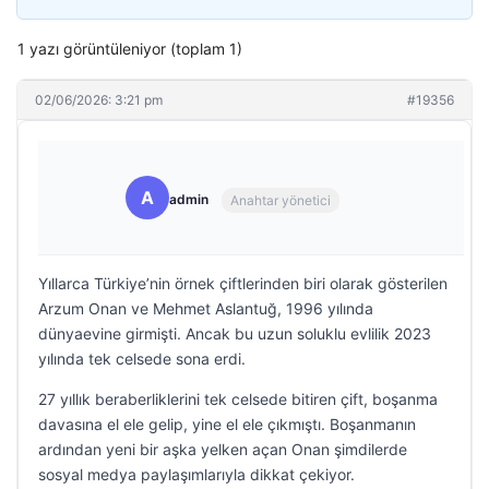
1 yazı görüntüleniyor (toplam 1)
02/06/2026: 3:21 pm
#19356
A
admin
Anahtar yönetici
Yıllarca Türkiye’nin örnek çiftlerinden biri olarak gösterilen
Arzum Onan ve Mehmet Aslantuğ, 1996 yılında
dünyaevine girmişti. Ancak bu uzun soluklu evlilik 2023
yılında tek celsede sona erdi.
27 yıllık beraberliklerini tek celsede bitiren çift, boşanma
davasına el ele gelip, yine el ele çıkmıştı. Boşanmanın
ardından yeni bir aşka yelken açan Onan şimdilerde
sosyal medya paylaşımlarıyla dikkat çekiyor.