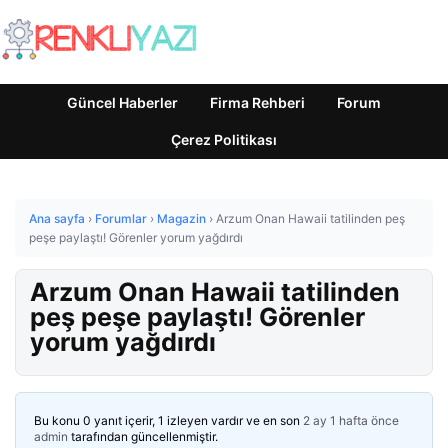
Güncel Haberler
Firma Rehberi
Forum
Çerez Politikası
Ana sayfa
›
Forumlar
›
Magazin
›
Arzum Onan Hawaii tatilinden peş
peşe paylaştı! Görenler yorum yağdırdı
Arzum Onan Hawaii tatilinden
peş peşe paylaştı! Görenler
yorum yağdırdı
Bu konu 0 yanıt içerir, 1 izleyen vardır ve en son
2 ay 1 hafta önce
admin
tarafından güncellenmiştir.