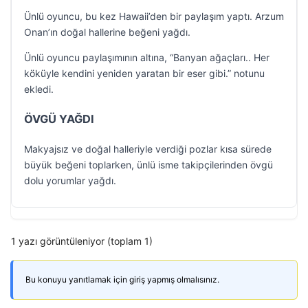
Ünlü oyuncu, bu kez Hawaii’den bir paylaşım yaptı. Arzum
Onan’ın doğal hallerine beğeni yağdı.
Ünlü oyuncu paylaşımının altına, “Banyan ağaçları.. Her
köküyle kendini yeniden yaratan bir eser gibi.” notunu
ekledi.
ÖVGÜ YAĞDI
Makyajsız ve doğal halleriyle verdiği pozlar kısa sürede
büyük beğeni toplarken, ünlü isme takipçilerinden övgü
dolu yorumlar yağdı.
1 yazı görüntüleniyor (toplam 1)
Bu konuyu yanıtlamak için giriş yapmış olmalısınız.