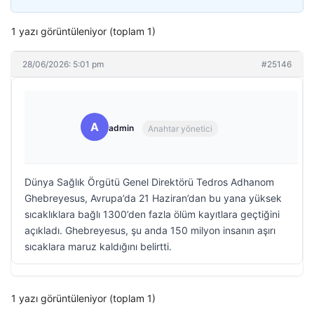
1 yazı görüntüleniyor (toplam 1)
28/06/2026: 5:01 pm
#25146
A
admin
Anahtar yönetici
Dünya Sağlık Örgütü Genel Direktörü Tedros Adhanom
Ghebreyesus, Avrupa’da 21 Haziran’dan bu yana yüksek
sıcaklıklara bağlı 1300’den fazla ölüm kayıtlara geçtiğini
açıkladı. Ghebreyesus, şu anda 150 milyon insanın aşırı
sıcaklara maruz kaldığını belirtti.
1 yazı görüntüleniyor (toplam 1)