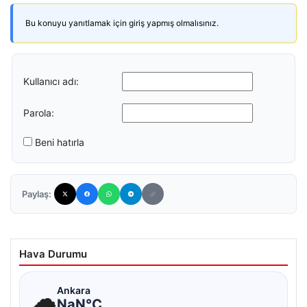
Bu konuyu yanıtlamak için giriş yapmış olmalısınız.
Kullanıcı adı:
Parola:
Beni hatırla
Paylaş:
Hava Durumu
☁
Ankara
NaN°C