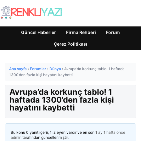
Güncel Haberler
Firma Rehberi
Forum
Çerez Politikası
Ana sayfa
›
Forumlar
›
Dünya
›
Avrupa’da korkunç tablo! 1 haftada
1300’den fazla kişi hayatını kaybetti
Avrupa’da korkunç tablo! 1
haftada 1300’den fazla kişi
hayatını kaybetti
Bu konu 0 yanıt içerir, 1 izleyen vardır ve en son
1 ay 1 hafta önce
admin
tarafından güncellenmiştir.