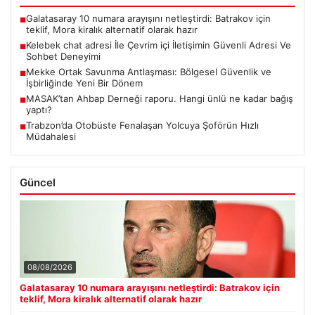
Galatasaray 10 numara arayışını netleştirdi: Batrakov için
■
teklif, Mora kiralık alternatif olarak hazır
Kelebek chat adresi İle Çevrim içi İletişimin Güvenli Adresi Ve
■
Sohbet Deneyimi
Mekke Ortak Savunma Antlaşması: Bölgesel Güvenlik ve
■
İşbirliğinde Yeni Bir Dönem
MASAK’tan Ahbap Derneği raporu. Hangi ünlü ne kadar bağış
■
yaptı?
Trabzon’da Otobüste Fenalaşan Yolcuya Şoförün Hızlı
■
Müdahalesi
Güncel
08/08/2026
Galatasaray 10 numara arayışını netleştirdi: Batrakov için
teklif, Mora kiralık alternatif olarak hazır