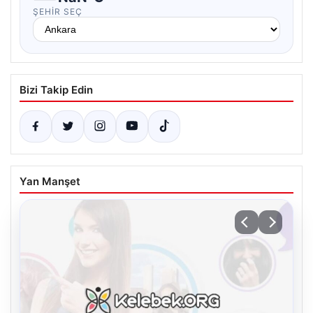
ŞEHIR SEÇ
Bizi Takip Edin
Yan Manşet