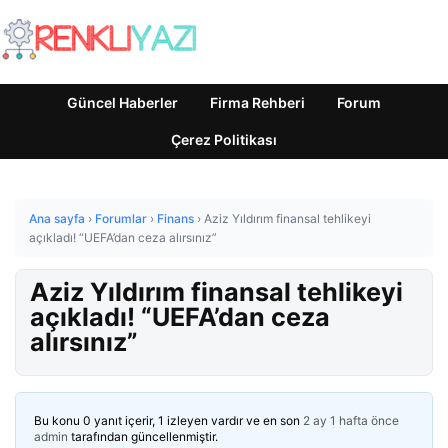
Güncel Haberler
Firma Rehberi
Forum
Çerez Politikası
Ana sayfa
›
Forumlar
›
Finans
›
Aziz Yıldırım finansal tehlikeyi
açıkladı! “UEFA’dan ceza alırsınız”
Aziz Yıldırım finansal tehlikeyi
açıkladı! “UEFA’dan ceza
alırsınız”
Bu konu 0 yanıt içerir, 1 izleyen vardır ve en son
2 ay 1 hafta önce
admin
tarafından güncellenmiştir.