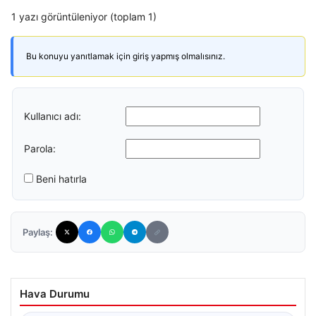
1 yazı görüntüleniyor (toplam 1)
Bu konuyu yanıtlamak için giriş yapmış olmalısınız.
Kullanıcı adı:
Parola:
Beni hatırla
Paylaş:
Hava Durumu