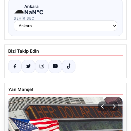
☁
Ankara
NaN°C
ŞEHIR SEÇ
Bizi Takip Edin
Yan Manşet