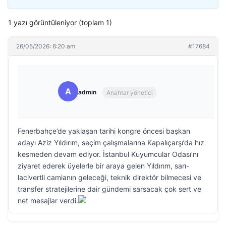
1 yazı görüntüleniyor (toplam 1)
26/05/2026: 6:20 am
#17684
A
admin
Anahtar yönetici
Fenerbahçe’de yaklaşan tarihi kongre öncesi başkan
adayı Aziz Yıldırım, seçim çalışmalarına Kapalıçarşı’da hız
kesmeden devam ediyor. İstanbul Kuyumcular Odası’nı
ziyaret ederek üyelerle bir araya gelen Yıldırım, sarı-
lacivertli camianın geleceği, teknik direktör bilmecesi ve
transfer stratejilerine dair gündemi sarsacak çok sert ve
net mesajlar verdi.