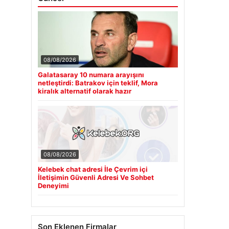
08/08/2026
Galatasaray 10 numara arayışını
netleştirdi: Batrakov için teklif, Mora
kiralık alternatif olarak hazır
08/08/2026
Kelebek chat adresi İle Çevrim içi
İletişimin Güvenli Adresi Ve Sohbet
Deneyimi
Son Eklenen Firmalar