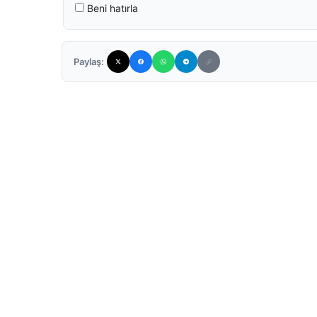
Beni hatırla
Paylaş: