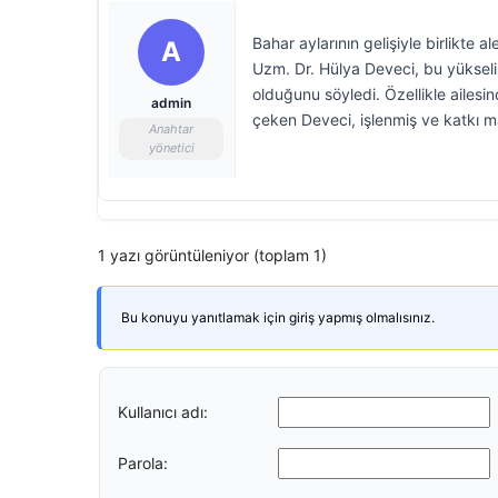
Bahar aylarının gelişiyle birlikte al
A
Uzm. Dr. Hülya Deveci, bu yükseli
olduğunu söyledi. Özellikle ailesi
admin
çeken Deveci, işlenmiş ve katkı mad
Anahtar
yönetici
1 yazı görüntüleniyor (toplam 1)
Bu konuyu yanıtlamak için giriş yapmış olmalısınız.
Kullanıcı adı:
Parola: