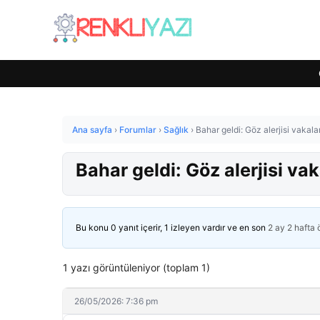
Ana sayfa
›
Forumlar
›
Sağlık
›
Bahar geldi: Göz alerjisi vakalar
Bahar geldi: Göz alerjisi vak
Bu konu 0 yanıt içerir, 1 izleyen vardır ve en son
2 ay 2 hafta
1 yazı görüntüleniyor (toplam 1)
26/05/2026: 7:36 pm