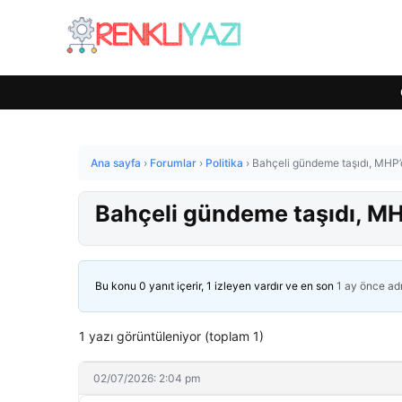
Ana sayfa
›
Forumlar
›
Politika
›
Bahçeli gündeme taşıdı, MHP’
Bahçeli gündeme taşıdı, MH
Bu konu 0 yanıt içerir, 1 izleyen vardır ve en son
1 ay önce
ad
1 yazı görüntüleniyor (toplam 1)
02/07/2026: 2:04 pm