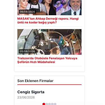
06/08/2026
MASAK’tan Ahbap Derneği raporu. Hangi
ünlü ne kadar bağış yaptı?
05/08/2026
Trabzon’da Otobüste Fenalaşan Yolcuya
Şoförün Hızlı Müdahalesi
Son Eklenen Firmalar
Cengiz Sigorta
23/06/2026