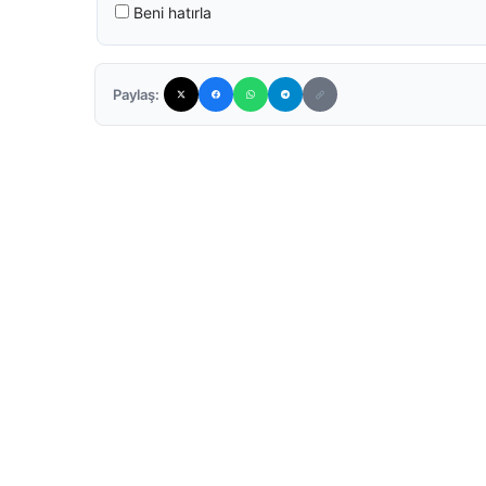
Beni hatırla
Paylaş: