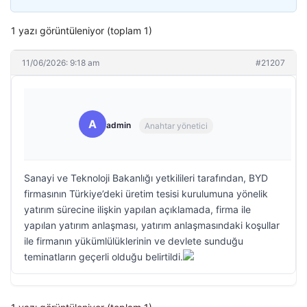
1 yazı görüntüleniyor (toplam 1)
11/06/2026: 9:18 am
#21207
A
admin
Anahtar yönetici
Sanayi ve Teknoloji Bakanlığı yetkilileri tarafından, BYD
firmasının Türkiye’deki üretim tesisi kurulumuna yönelik
yatırım sürecine ilişkin yapılan açıklamada, firma ile
yapılan yatırım anlaşması, yatırım anlaşmasındaki koşullar
ile firmanın yükümlülüklerinin ve devlete sunduğu
teminatların geçerli olduğu belirtildi.