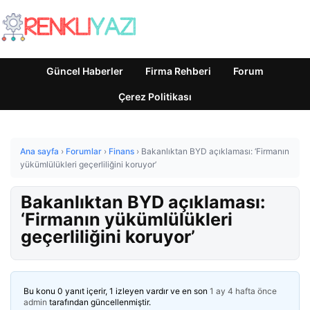
Güncel Haberler
Firma Rehberi
Forum
Çerez Politikası
Ana sayfa
›
Forumlar
›
Finans
›
Bakanlıktan BYD açıklaması: ‘Firmanın
yükümlülükleri geçerliliğini koruyor’
Bakanlıktan BYD açıklaması:
‘Firmanın yükümlülükleri
geçerliliğini koruyor’
Bu konu 0 yanıt içerir, 1 izleyen vardır ve en son
1 ay 4 hafta önce
admin
tarafından güncellenmiştir.