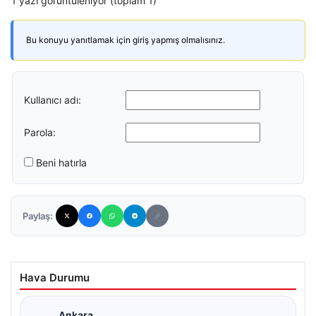
1 yazı görüntüleniyor (toplam 1)
Bu konuyu yanıtlamak için giriş yapmış olmalısınız.
Kullanıcı adı:
Parola:
Beni hatırla
Paylaş:
Hava Durumu
Ankara