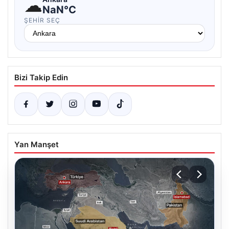
☁
NaN°C
ŞEHIR SEÇ
Bizi Takip Edin
Yan Manşet