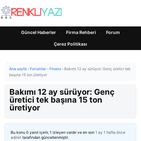
Güncel Haberler
Firma Rehberi
Forum
Çerez Politikası
Ana sayfa
›
Forumlar
›
Finans
›
Bakımı 12 ay sürüyor: Genç üretici tek
başına 15 ton üretiyor
Bakımı 12 ay sürüyor: Genç
üretici tek başına 15 ton
üretiyor
Bu konu 0 yanıt içerir, 1 izleyen vardır ve en son
1 ay 1 hafta önce
admin
tarafından güncellenmiştir.