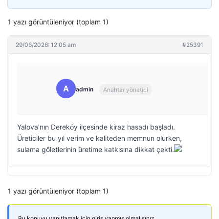
1 yazı görüntüleniyor (toplam 1)
29/06/2026: 12:05 am
#25391
A
admin
Anahtar yönetici
Yalova’nın Dereköy ilçesinde kiraz hasadı başladı.
Üreticiler bu yıl verim ve kaliteden memnun olurken,
sulama göletlerinin üretime katkısına dikkat çekti.
1 yazı görüntüleniyor (toplam 1)
Bu konuyu yanıtlamak için giriş yapmış olmalısınız.