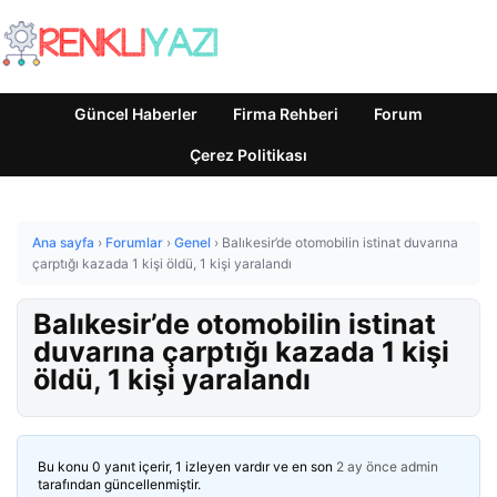
Güncel Haberler
Firma Rehberi
Forum
Çerez Politikası
Ana sayfa
›
Forumlar
›
Genel
›
Balıkesir’de otomobilin istinat duvarına
çarptığı kazada 1 kişi öldü, 1 kişi yaralandı
Balıkesir’de otomobilin istinat
duvarına çarptığı kazada 1 kişi
öldü, 1 kişi yaralandı
Bu konu 0 yanıt içerir, 1 izleyen vardır ve en son
2 ay önce
admin
tarafından güncellenmiştir.