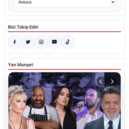
Bizi Takip Edin
Yan Manşet