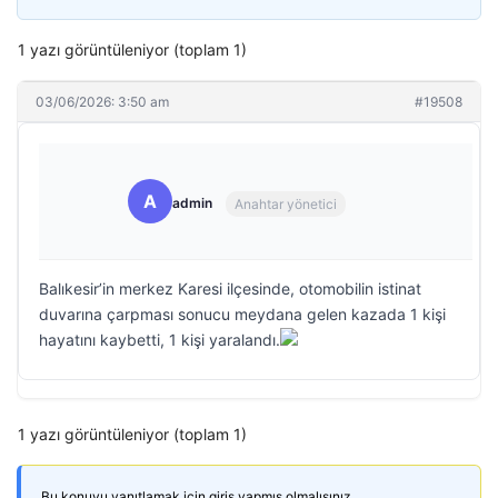
1 yazı görüntüleniyor (toplam 1)
03/06/2026: 3:50 am
#19508
A
admin
Anahtar yönetici
Balıkesir’in merkez Karesi ilçesinde, otomobilin istinat
duvarına çarpması sonucu meydana gelen kazada 1 kişi
hayatını kaybetti, 1 kişi yaralandı.
1 yazı görüntüleniyor (toplam 1)
Bu konuyu yanıtlamak için giriş yapmış olmalısınız.