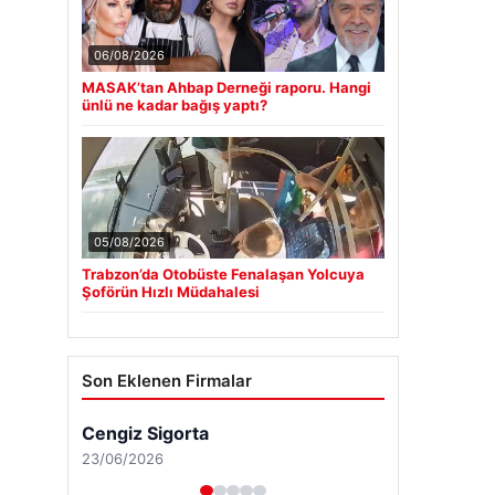
06/08/2026
MASAK’tan Ahbap Derneği raporu. Hangi
ünlü ne kadar bağış yaptı?
05/08/2026
Trabzon’da Otobüste Fenalaşan Yolcuya
Şoförün Hızlı Müdahalesi
Son Eklenen Firmalar
Cengiz Sigorta
23/06/2026