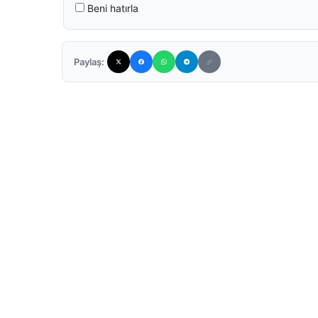
Beni hatırla
Paylaş: