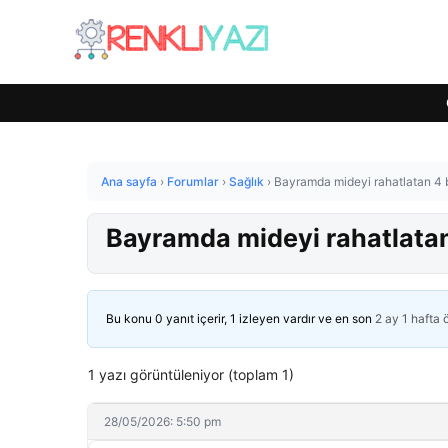
Ana sayfa
›
Forumlar
›
Sağlık
›
Bayramda mideyi rahatlatan 4 
Bayramda mideyi rahatlatan
Bu konu 0 yanıt içerir, 1 izleyen vardır ve en son
2 ay 1 hafta
1 yazı görüntüleniyor (toplam 1)
28/05/2026: 5:50 pm