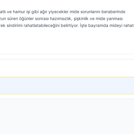
atlı ve hamur işi gibi ağır yiyecekler mide sorunlarını beraberinde
uzun süren öğünler sonrası hazımsızlık, şişkinlik ve mide yanması
ek sindirimi rahatlatabileceğini belirtiyor. İşte bayramda mideyi rahat