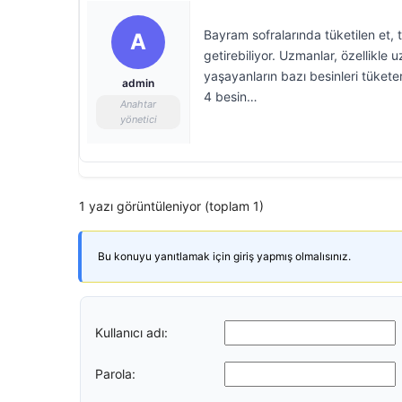
Bayram sofralarında tüketilen et, t
A
getirebiliyor. Uzmanlar, özellikle 
yaşayanların bazı besinleri tüketer
admin
4 besin…
Anahtar
yönetici
1 yazı görüntüleniyor (toplam 1)
Bu konuyu yanıtlamak için giriş yapmış olmalısınız.
Kullanıcı adı:
Parola: