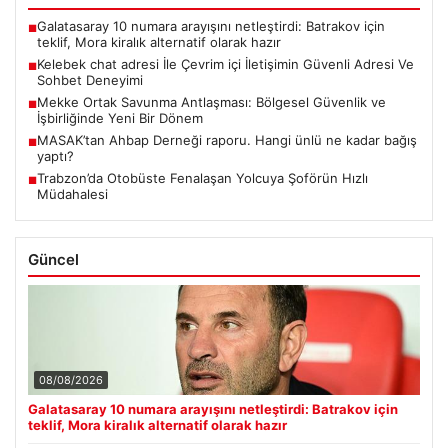
Galatasaray 10 numara arayışını netleştirdi: Batrakov için
■
teklif, Mora kiralık alternatif olarak hazır
Kelebek chat adresi İle Çevrim içi İletişimin Güvenli Adresi Ve
■
Sohbet Deneyimi
Mekke Ortak Savunma Antlaşması: Bölgesel Güvenlik ve
■
İşbirliğinde Yeni Bir Dönem
MASAK’tan Ahbap Derneği raporu. Hangi ünlü ne kadar bağış
■
yaptı?
Trabzon’da Otobüste Fenalaşan Yolcuya Şoförün Hızlı
■
Müdahalesi
Güncel
08/08/2026
Galatasaray 10 numara arayışını netleştirdi: Batrakov için
teklif, Mora kiralık alternatif olarak hazır