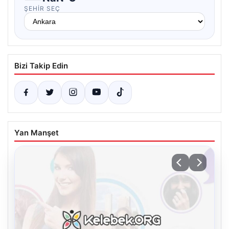
ŞEHIR SEÇ
Bizi Takip Edin
Yan Manşet