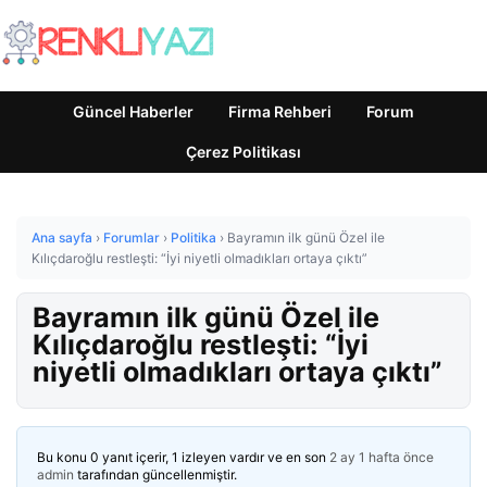
Güncel Haberler
Firma Rehberi
Forum
Çerez Politikası
Ana sayfa
›
Forumlar
›
Politika
›
Bayramın ilk günü Özel ile
Kılıçdaroğlu restleşti: “İyi niyetli olmadıkları ortaya çıktı”
Bayramın ilk günü Özel ile
Kılıçdaroğlu restleşti: “İyi
niyetli olmadıkları ortaya çıktı”
Bu konu 0 yanıt içerir, 1 izleyen vardır ve en son
2 ay 1 hafta önce
admin
tarafından güncellenmiştir.