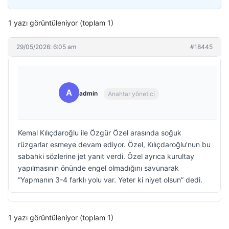
1 yazı görüntüleniyor (toplam 1)
29/05/2026: 6:05 am
#18445
A
admin
Anahtar yönetici
Kemal Kılıçdaroğlu ile Özgür Özel arasında soğuk
rüzgarlar esmeye devam ediyor. Özel, Kılıçdaroğlu’nun bu
sabahki sözlerine jet yanıt verdi. Özel ayrıca kurultay
yapılmasının önünde engel olmadığını savunarak
“Yapmanın 3-4 farklı yolu var. Yeter ki niyet olsun” dedi.
1 yazı görüntüleniyor (toplam 1)