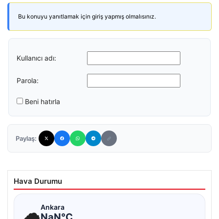
Bu konuyu yanıtlamak için giriş yapmış olmalısınız.
Kullanıcı adı:
Parola:
Beni hatırla
Paylaş:
Hava Durumu
☁
Ankara
NaN°C