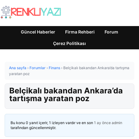
Güncel Haberler
Firma Rehberi
Forum
Çerez Politikası
Ana sayfa
›
Forumlar
›
Finans
›
Belçikalı bakandan Ankara’da tartışma
yaratan poz
Belçikalı bakandan Ankara’da
tartışma yaratan poz
Bu konu 0 yanıt içerir, 1 izleyen vardır ve en son
1 ay önce
admin
tarafından güncellenmiştir.