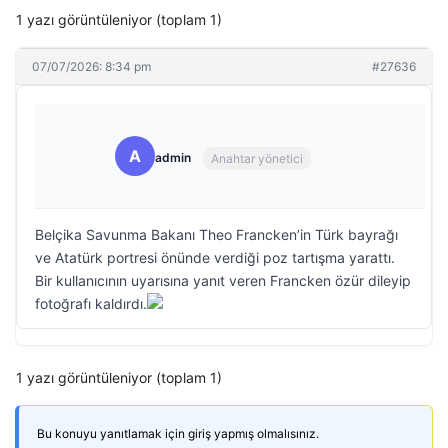
1 yazı görüntüleniyor (toplam 1)
07/07/2026: 8:34 pm
#27636
A
admin
Anahtar yönetici
Belçika Savunma Bakanı Theo Francken’in Türk bayrağı
ve Atatürk portresi önünde verdiği poz tartışma yarattı.
Bir kullanıcının uyarısına yanıt veren Francken özür dileyip
fotoğrafı kaldırdı.
1 yazı görüntüleniyor (toplam 1)
Bu konuyu yanıtlamak için giriş yapmış olmalısınız.