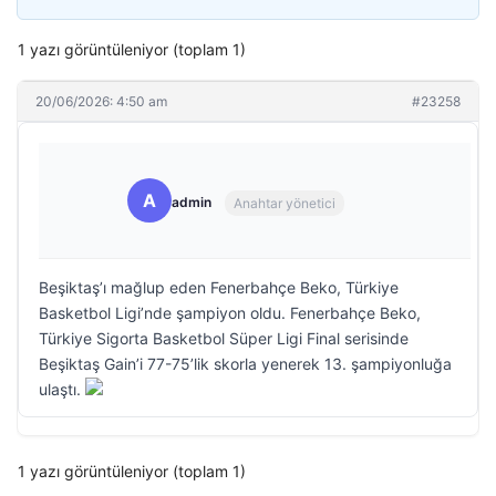
1 yazı görüntüleniyor (toplam 1)
20/06/2026: 4:50 am
#23258
A
admin
Anahtar yönetici
Beşiktaş’ı mağlup eden Fenerbahçe Beko, Türkiye
Basketbol Ligi’nde şampiyon oldu. Fenerbahçe Beko,
Türkiye Sigorta Basketbol Süper Ligi Final serisinde
Beşiktaş Gain’i 77-75’lik skorla yenerek 13. şampiyonluğa
ulaştı.
1 yazı görüntüleniyor (toplam 1)