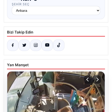
ŞEHIR SEÇ
Bizi Takip Edin
Yan Manşet