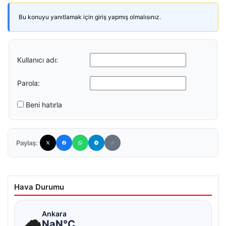
Bu konuyu yanıtlamak için giriş yapmış olmalısınız.
Kullanıcı adı:
Parola:
Beni hatırla
Paylaş:
Hava Durumu
☁
Ankara
NaN°C