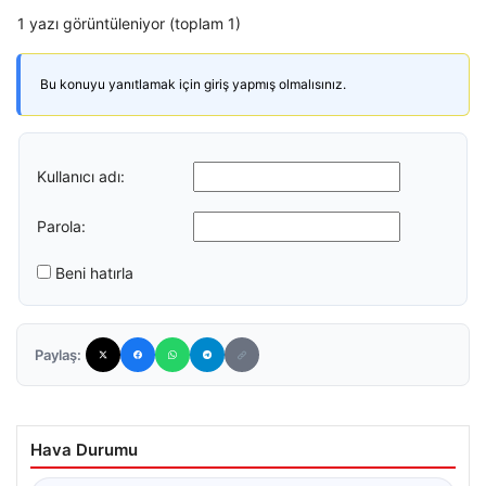
1 yazı görüntüleniyor (toplam 1)
Bu konuyu yanıtlamak için giriş yapmış olmalısınız.
Kullanıcı adı:
Parola:
Beni hatırla
Paylaş:
Hava Durumu