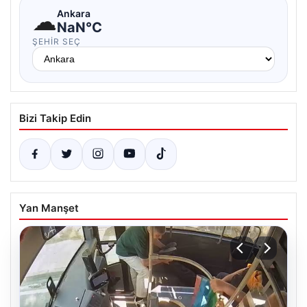
☁
Ankara
NaN°C
ŞEHIR SEÇ
Bizi Takip Edin
Yan Manşet