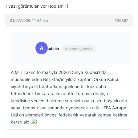
1 yazı görüntüleniyor (toplam 1)
01/07/2026: 11:44 pm
#26397
A
admin
Anahtar yönetici
A Milli Takım formasıyla 2026 Dünya Kupası’nda
mücadele eden Beşiktaş’ın yıldız kaptanı Orkun Kökçü,
siyah-beyazlı taraftarların gönlünü bir kez daha
fethedecek bir karara imza attı. Turnuva dönüşü
kendisine verilen dinlenme süresini kısa kesen başarılı orta
saha, temmuz ayı sonunda oynanacak kritik UEFA Avrupa
Ligi ön elemeleri öncesi fedakarlık yaparak kampa katılma
kararı aldı.