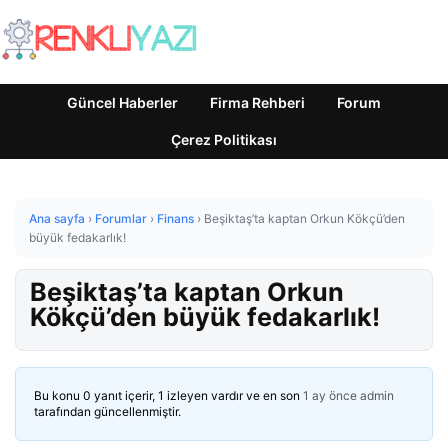
Güncel Haberler
Firma Rehberi
Forum
Çerez Politikası
Ana sayfa
›
Forumlar
›
Finans
›
Beşiktaş’ta kaptan Orkun Kökçü’den
büyük fedakarlık!
Beşiktaş’ta kaptan Orkun
Kökçü’den büyük fedakarlık!
Bu konu 0 yanıt içerir, 1 izleyen vardır ve en son
1 ay önce
admin
tarafından güncellenmiştir.