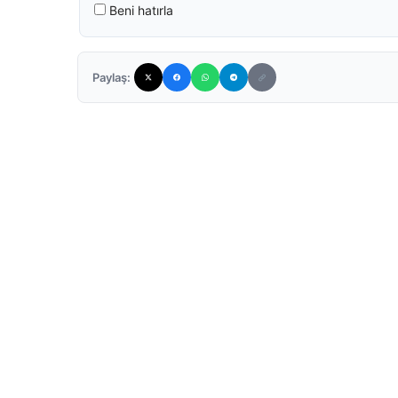
Beni hatırla
Paylaş: