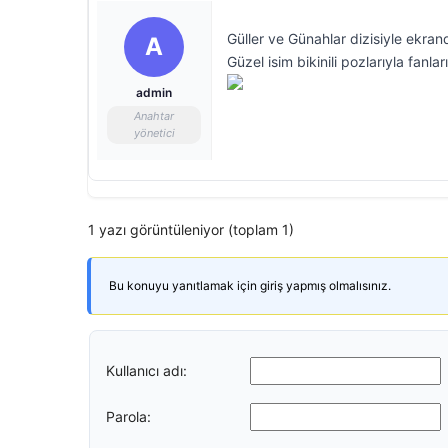
Güller ve Günahlar dizisiyle ekran
A
Güzel isim bikinili pozlarıyla fanlar
admin
Anahtar
yönetici
1 yazı görüntüleniyor (toplam 1)
Bu konuyu yanıtlamak için giriş yapmış olmalısınız.
Kullanıcı adı:
Parola: