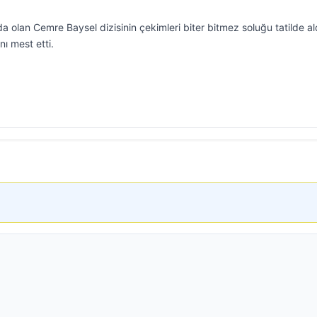
da olan Cemre Baysel dizisinin çekimleri biter bitmez soluğu tatilde al
ını mest etti.