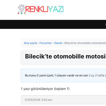
Ana sayfa
›
Forumlar
›
Genel
›
Bilecik’te otomobille motosikleti
Bilecik’te otomobille motosi
Bu konu 0 yanıt içerir, 1 izleyen vardır ve en son
2 ay 2 hafta
1 yazı görüntüleniyor (toplam 1)
21/05/2026: 2:05 am