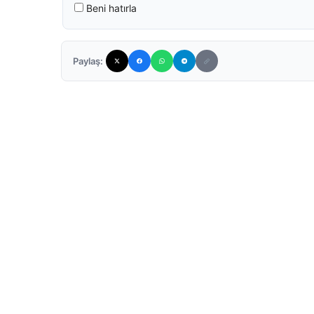
Beni hatırla
Paylaş: