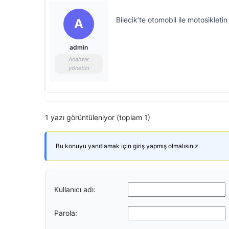
Bilecik’te otomobil ile motosikletin
A
admin
Anahtar
yönetici
1 yazı görüntüleniyor (toplam 1)
Bu konuyu yanıtlamak için giriş yapmış olmalısınız.
Kullanıcı adı:
Parola: