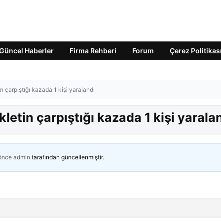
Güncel Haberler
Firma Rehberi
Forum
Çerez Politikas
n çarpıştığı kazada 1 kişi yaralandı
kletin çarpıştığı kazada 1 kişi yarala
 önce
admin
tarafından güncellenmiştir.