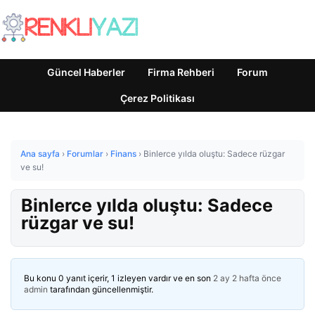
Güncel Haberler
Firma Rehberi
Forum
Çerez Politikası
Ana sayfa
›
Forumlar
›
Finans
›
Binlerce yılda oluştu: Sadece rüzgar
ve su!
Binlerce yılda oluştu: Sadece
rüzgar ve su!
Bu konu 0 yanıt içerir, 1 izleyen vardır ve en son
2 ay 2 hafta önce
admin
tarafından güncellenmiştir.