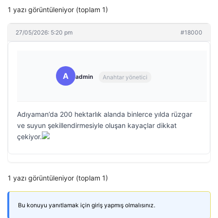
1 yazı görüntüleniyor (toplam 1)
27/05/2026: 5:20 pm
#18000
A
admin
Anahtar yönetici
Adıyaman’da 200 hektarlık alanda binlerce yılda rüzgar
ve suyun şekillendirmesiyle oluşan kayaçlar dikkat
çekiyor.
1 yazı görüntüleniyor (toplam 1)
Bu konuyu yanıtlamak için giriş yapmış olmalısınız.