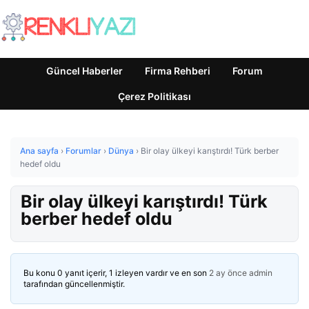
Güncel Haberler
Firma Rehberi
Forum
Çerez Politikası
Ana sayfa
›
Forumlar
›
Dünya
›
Bir olay ülkeyi karıştırdı! Türk berber
hedef oldu
Bir olay ülkeyi karıştırdı! Türk
berber hedef oldu
Bu konu 0 yanıt içerir, 1 izleyen vardır ve en son
2 ay önce
admin
tarafından güncellenmiştir.