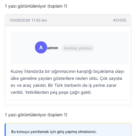
1 yazı görüntüleniyor (toplam 1)
10/06/2026: 11:50 am
#21055
A
admin
Anahtar yönetici
Kuzey İrlanda’da bir sığınmacının karıştığı bıçaklama olayı
ülke geneline yayılan gösterilere neden oldu. Çok sayıda
ev ve araç yakıldı. Bir Türk berberin de iş yerine zarar
verildi. Yetkililerden peş peşe çağrı geldi.
1 yazı görüntüleniyor (toplam 1)
Bu konuyu yanıtlamak için giriş yapmış olmalısınız.