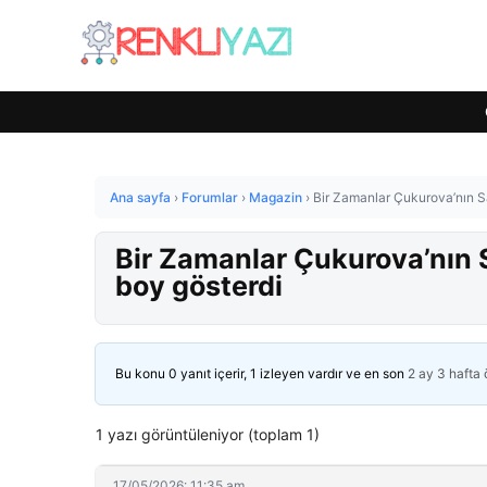
Ana sayfa
›
Forumlar
›
Magazin
›
Bir Zamanlar Çukurova’nın Sa
Bir Zamanlar Çukurova’nın S
boy gösterdi
Bu konu 0 yanıt içerir, 1 izleyen vardır ve en son
2 ay 3 hafta
1 yazı görüntüleniyor (toplam 1)
17/05/2026: 11:35 am