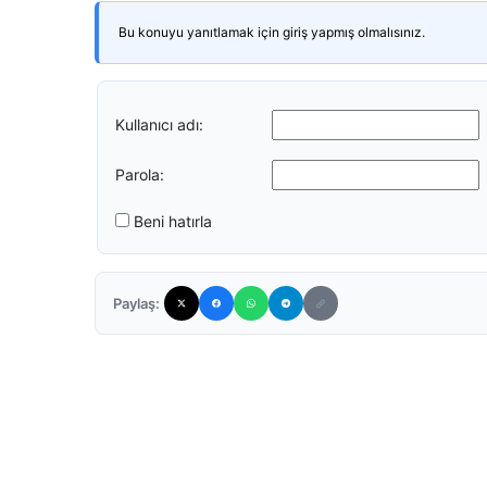
Bu konuyu yanıtlamak için giriş yapmış olmalısınız.
Kullanıcı adı:
Parola:
Beni hatırla
Paylaş: