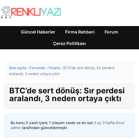
Güncel Haberler
Firma Rehberi
Forum
Çerez Politikası
Ana sayfa
›
Forumlar
›
Finans
›
BTC’de sert dönüş: Sır perdesi
aralandı, 3 neden ortaya çıktı
BTC’de sert dönüş: Sır perdesi
aralandı, 3 neden ortaya çıktı
Bu konu 0 yanıt içerir, 1 izleyen vardır ve en son
2 ay 3 hafta önce
admin
tarafından güncellenmiştir.