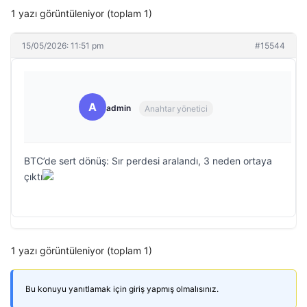
1 yazı görüntüleniyor (toplam 1)
15/05/2026: 11:51 pm
#15544
A
admin
Anahtar yönetici
BTC’de sert dönüş: Sır perdesi aralandı, 3 neden ortaya
çıktı
1 yazı görüntüleniyor (toplam 1)
Bu konuyu yanıtlamak için giriş yapmış olmalısınız.