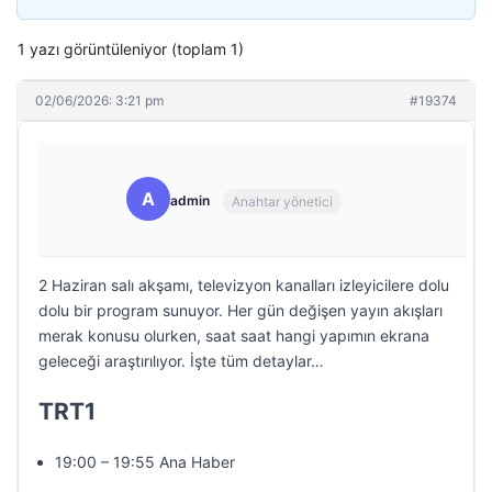
1 yazı görüntüleniyor (toplam 1)
02/06/2026: 3:21 pm
#19374
A
admin
Anahtar yönetici
2 Haziran salı akşamı, televizyon kanalları izleyicilere dolu
dolu bir program sunuyor. Her gün değişen yayın akışları
merak konusu olurken, saat saat hangi yapımın ekrana
geleceği araştırılıyor. İşte tüm detaylar…
TRT1
19:00 – 19:55 Ana Haber