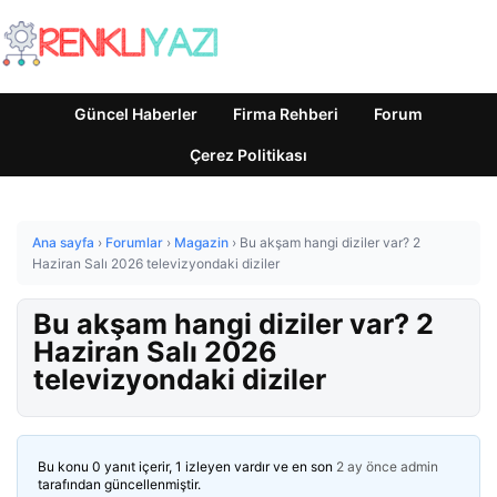
Güncel Haberler
Firma Rehberi
Forum
Çerez Politikası
Ana sayfa
›
Forumlar
›
Magazin
›
Bu akşam hangi diziler var? 2
Haziran Salı 2026 televizyondaki diziler
Bu akşam hangi diziler var? 2
Haziran Salı 2026
televizyondaki diziler
Bu konu 0 yanıt içerir, 1 izleyen vardır ve en son
2 ay önce
admin
tarafından güncellenmiştir.